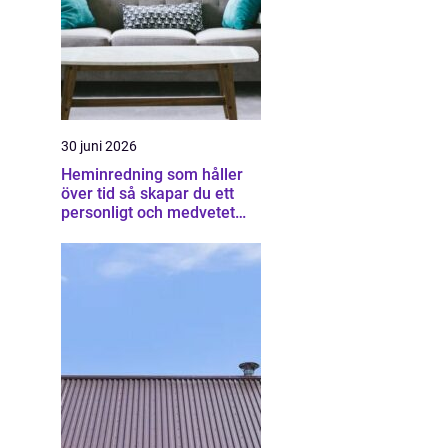
30 juni 2026
Heminredning som håller
över tid så skapar du ett
personligt och medvetet
hem