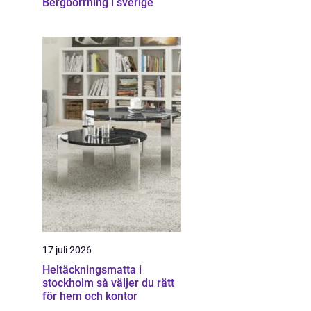
Bergborrning i sverige
17 juli 2026
Heltäckningsmatta i
stockholm så väljer du rätt
för hem och kontor