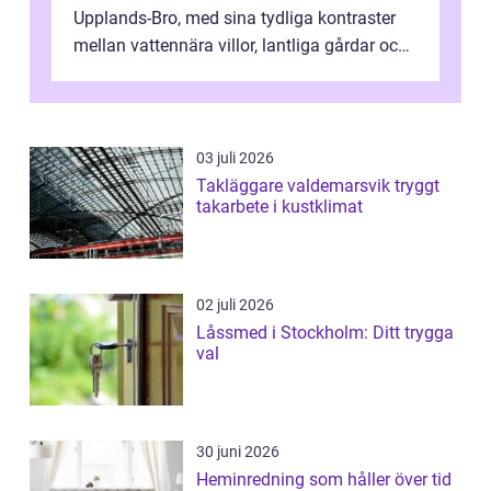
Upplands-Bro, med sina tydliga kontraster
mellan vattennära villor, lantliga gårdar och
moderna bostadsrätter, spel...
03 juli 2026
Takläggare valdemarsvik tryggt
takarbete i kustklimat
02 juli 2026
Låssmed i Stockholm: Ditt trygga
val
30 juni 2026
Heminredning som håller över tid