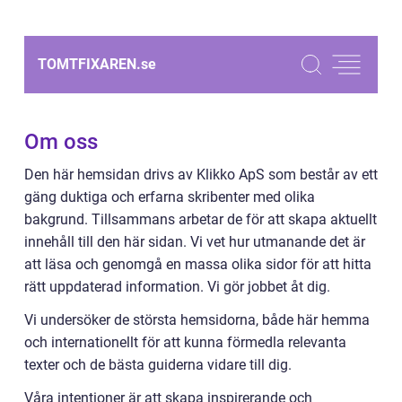
TOMTFIXAREN.
se
Om oss
Den här hemsidan drivs av Klikko ApS som består av ett
gäng duktiga och erfarna skribenter med olika
bakgrund. Tillsammans arbetar de för att skapa aktuellt
innehåll till den här sidan. Vi vet hur utmanande det är
att läsa och genomgå en massa olika sidor för att hitta
rätt uppdaterad information. Vi gör jobbet åt dig.
Vi undersöker de största hemsidorna, både här hemma
och internationellt för att kunna förmedla relevanta
texter och de bästa guiderna vidare till dig.
Våra intentioner är att skapa inspirerande och