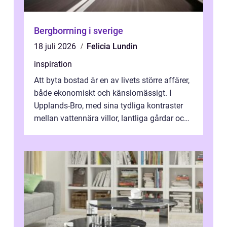
Bergborrning i sverige
18 juli 2026
Felicia Lundin
inspiration
Att byta bostad är en av livets större affärer,
både ekonomiskt och känslomässigt. I
Upplands-Bro, med sina tydliga kontraster
mellan vattennära villor, lantliga gårdar och
moderna bostadsrätter, spel...