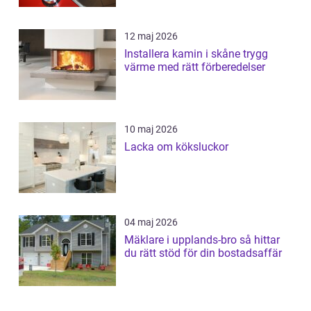
12 maj 2026
Installera kamin i skåne trygg
värme med rätt förberedelser
10 maj 2026
Lacka om köksluckor
04 maj 2026
Mäklare i upplands-bro så hittar
du rätt stöd för din bostadsaffär