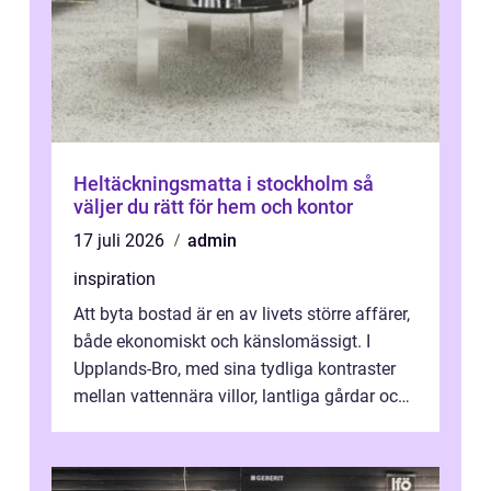
Heltäckningsmatta i stockholm så
väljer du rätt för hem och kontor
17 juli 2026
admin
inspiration
Att byta bostad är en av livets större affärer,
både ekonomiskt och känslomässigt. I
Upplands-Bro, med sina tydliga kontraster
mellan vattennära villor, lantliga gårdar och
moderna bostadsrätter, spel...