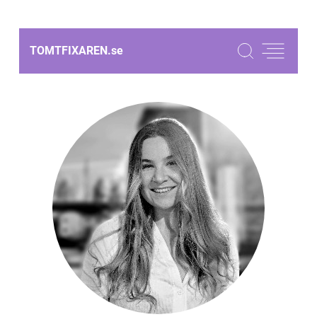
TOMTFIXAREN.
se