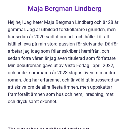
Maja Bergman Lindberg
Hej hej! Jag heter Maja Bergman Lindberg och är 28 år
gammal. Jag är utbildad förskollärare i grunden, men
har sedan år 2020 sadlat om helt och hållet för att
istället leva på min stora passion för skrivande. Därför
arbetar jag idag som frilansskribent hemifrån, och
sedan förra våren är jag även titulerad som författare.
Min debutroman gavs ut av Visto Förlag i april 2022,
och under sommaren år 2023 släpps även min andra
roman. Jag har erfarenhet och är väldigt intresserad av
att skriva om de allra flesta ämnen, men uppskattar
framförallt ämnen som hus och hem, inredning, mat
och dryck samt skönhet.