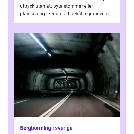
uttryck utan att byta stommar eller
planlösning. Genom att behålla grunden och
enbart förnya ytskikten får ...
Bergborrning i sverige