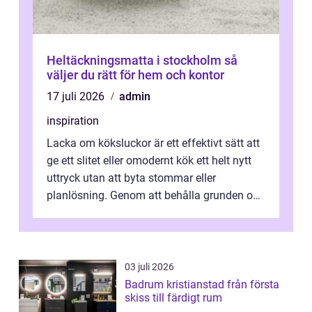
Heltäckningsmatta i stockholm så
väljer du rätt för hem och kontor
17 juli 2026
admin
inspiration
Lacka om köksluckor är ett effektivt sätt att
ge ett slitet eller omodernt kök ett helt nytt
uttryck utan att byta stommar eller
planlösning. Genom att behålla grunden och
enbart förnya ytskikten får ...
03 juli 2026
Badrum kristianstad från första
skiss till färdigt rum