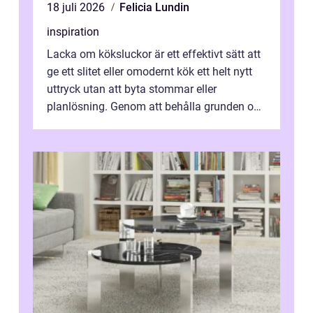
18 juli 2026
Felicia Lundin
inspiration
Lacka om köksluckor är ett effektivt sätt att
ge ett slitet eller omodernt kök ett helt nytt
uttryck utan att byta stommar eller
planlösning. Genom att behålla grunden och
enbart förnya ytskikten får ...