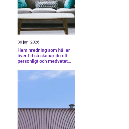
30 juni 2026
Heminredning som håller
över tid så skapar du ett
personligt och medvetet
hem