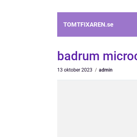
TOMTFIXAREN.
se
badrum micro
13 oktober 2023
admin