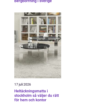
Bergborrning i sverige
17 juli 2026
Heltäckningsmatta i
stockholm så väljer du rätt
för hem och kontor