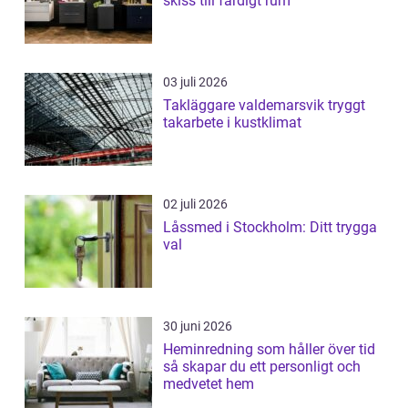
skiss till färdigt rum
03 juli 2026
Takläggare valdemarsvik tryggt
takarbete i kustklimat
02 juli 2026
Låssmed i Stockholm: Ditt trygga
val
30 juni 2026
Heminredning som håller över tid
så skapar du ett personligt och
medvetet hem