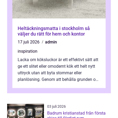
Heltäckningsmatta i stockholm så
väljer du rätt för hem och kontor
17 juli 2026
admin
inspiration
Lacka om köksluckor är ett effektivt sätt att
ge ett slitet eller omodernt kök ett helt nytt
uttryck utan att byta stommar eller
planlösning. Genom att behålla grunden och
enbart förnya ytskikten får ...
03 juli 2026
Badrum kristianstad från första