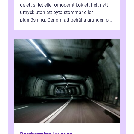
ge ett slitet eller omodernt kök ett helt nytt
uttryck utan att byta stommar eller
planlösning. Genom att behålla grunden och
enbart förnya ytskikten får ...