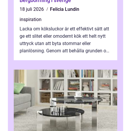
Bergborrning i sverige
18 juli 2026
Felicia Lundin
inspiration
Lacka om köksluckor är ett effektivt sätt att
ge ett slitet eller omodernt kök ett helt nytt
uttryck utan att byta stommar eller
planlösning. Genom att behålla grunden och
enbart förnya ytskikten får ...