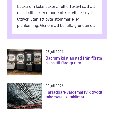
Lacka om köksluckor är ett effektivt sätt att
ge ett slitet eller omodernt kök ett helt nytt
uttryck utan att byta stommar eller
planlösning. Genom att behålla grunden och
enbart förnya ytskikten får ...
03 juli 2026
Badrum kristianstad från första
skiss till färdigt rum
03 juli 2026
Takläggare valdemarsvik tryggt
takarbete i kustklimat