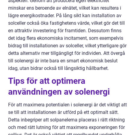
aspekten. Genom att producera egen elektricitet
minskar ens beroende av elnätet, vilket kan resultera i
lägre energikostnader. På lång sikt kan installation av
solceller också öka fastighetens värde, vilket gör det till
en attraktiv investering för framtiden. Dessutom finns
det idag flera ekonomiska incitament, som exempelvis
bidrag till installationen av solceller, vilket ytterligare gör
detta alternativ mer tillgängligt för individen. Att övergå
till solenergi är inte bara en smart ekonomisk beslut
idag, utan bidrar också till långsiktig hållbarhet.
Tips för att optimera
användningen av solenergi
För att maximera potentialen i solenergi är det viktigt att
se till att installationen är utförd på ett optimalt sätt.
Detta inbegriper att solpanelerna placeras i rätt riktning
och med rätt lutning för att maximera exponeringen för
solljus. Det är också viktigt att regelbundet underhålla