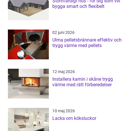
Stomfärdigt hus - för dig som vill
bygga smart och flexibelt
02 juni 2026
Ulma pelletsbrännare effektiv och
trygg värme med pellets
12 maj 2026
Installera kamin i skåne trygg
värme med rätt förberedelser
10 maj 2026
Lacka om köksluckor