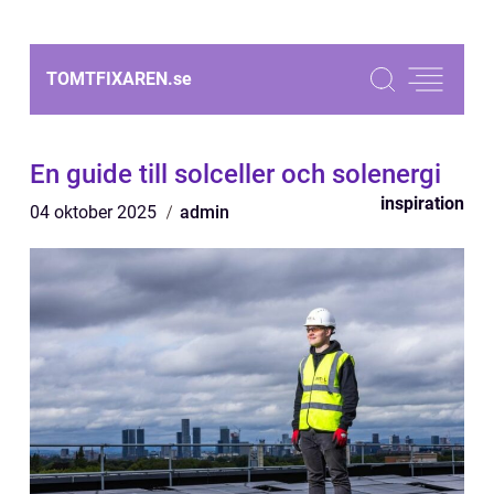
TOMTFIXAREN.
se
En guide till solceller och solenergi
inspiration
04 oktober 2025
admin