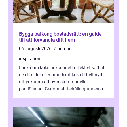
Bygga balkong bostadsrätt: en guide
till att förvandla ditt hem
06 augusti 2026
admin
inspiration
Lacka om köksluckor är ett effektivt sätt att
ge ett slitet eller omodernt kök ett helt nytt
uttryck utan att byta stommar eller
planlösning. Genom att behålla grunden och
enbart förnya ytskikten får ...