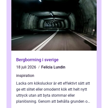
Bergborrning i sverige
18 juli 2026
Felicia Lundin
inspiration
Lacka om köksluckor är ett effektivt sätt att
ge ett slitet eller omodernt kök ett helt nytt
uttryck utan att byta stommar eller
planlösning. Genom att behålla grunden och
enbart förnya ytskikten får ...