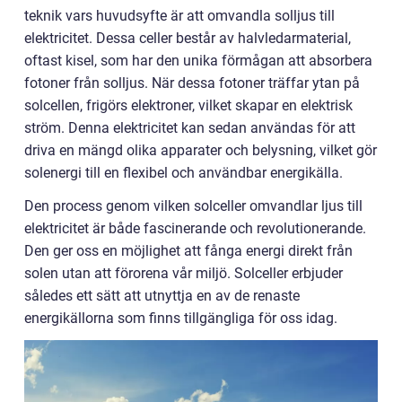
teknik vars huvudsyfte är att omvandla solljus till
elektricitet. Dessa celler består av halvledarmaterial,
oftast kisel, som har den unika förmågan att absorbera
fotoner från solljus. När dessa fotoner träffar ytan på
solcellen, frigörs elektroner, vilket skapar en elektrisk
ström. Denna elektricitet kan sedan användas för att
driva en mängd olika apparater och belysning, vilket gör
solenergi till en flexibel och användbar energikälla.
Den process genom vilken solceller omvandlar ljus till
elektricitet är både fascinerande och revolutionerande.
Den ger oss en möjlighet att fånga energi direkt från
solen utan att förorena vår miljö. Solceller erbjuder
således ett sätt att utnyttja en av de renaste
energikällorna som finns tillgängliga för oss idag.