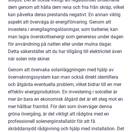
dem genom att hålla dem rena och fria från skräp, vilket
kan påverka deras prestanda negativt. En annan viktig
aspekt att överväga är energiförvaring. Genom att
investera i energilagringslösningar, som batterier, kan
man lagra överskottsenergi som genereras under dagen
för användning på natten eller under mulna dagar.
Detta säkerställer att du har tillgång till elektricitet även
när solen inte skiner.
Genom att övervaka solanläggningen med hjälp av
övervakningssystem kan man också direkt identifiera
och åtgärda eventuella problem, vilket bidrar till en mer
effektiv energiproduktion. En investering i solceller är
mer än bara en ekonomisk åtgärd det är ett steg mot en
mer hållbar framtid. För den som överväger denna
gröna övergång, är det viktigt att rådgöra med en
professionell solenergiinstallatör för att få
skräddarsydd rådgivning och hjälp med installation. Det