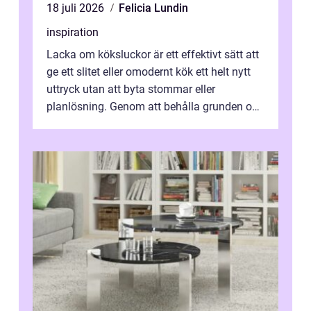
18 juli 2026
Felicia Lundin
inspiration
Lacka om köksluckor är ett effektivt sätt att
ge ett slitet eller omodernt kök ett helt nytt
uttryck utan att byta stommar eller
planlösning. Genom att behålla grunden och
enbart förnya ytskikten får ...