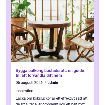
Bygga balkong bostadsrätt: en guide
till att förvandla ditt hem
06 augusti 2026
admin
inspiration
Lacka om köksluckor är ett effektivt sätt att
ge ett slitet eller omodernt kök ett helt nytt