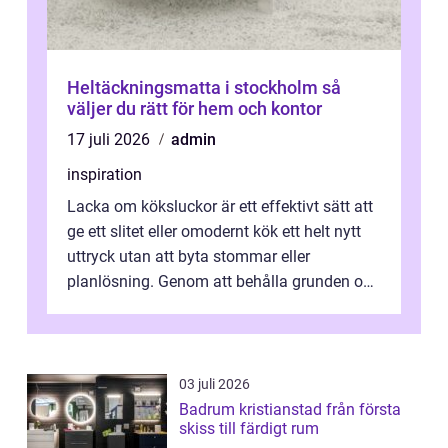
Heltäckningsmatta i stockholm så
väljer du rätt för hem och kontor
17 juli 2026
admin
inspiration
Lacka om köksluckor är ett effektivt sätt att
ge ett slitet eller omodernt kök ett helt nytt
uttryck utan att byta stommar eller
planlösning. Genom att behålla grunden och
enbart förnya ytskikten får ...
03 juli 2026
Badrum kristianstad från första
skiss till färdigt rum