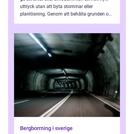
uttryck utan att byta stommar eller
planlösning. Genom att behålla grunden och
enbart förnya ytskikten får ...
Bergborrning i sverige