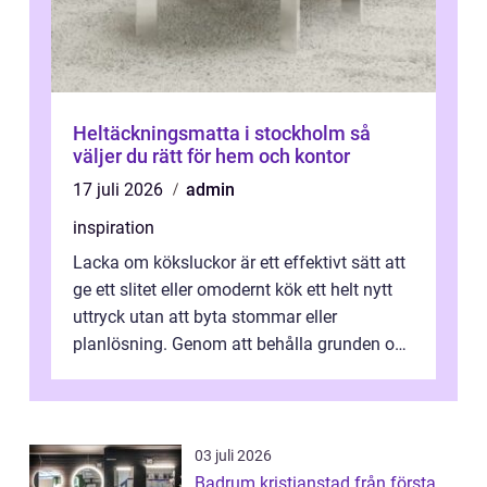
Heltäckningsmatta i stockholm så
väljer du rätt för hem och kontor
17 juli 2026
admin
inspiration
Lacka om köksluckor är ett effektivt sätt att
ge ett slitet eller omodernt kök ett helt nytt
uttryck utan att byta stommar eller
planlösning. Genom att behålla grunden och
enbart förnya ytskikten får ...
03 juli 2026
Badrum kristianstad från första