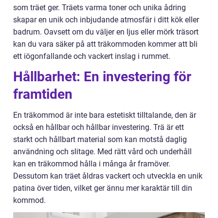
som träet ger. Träets varma toner och unika ådring
skapar en unik och inbjudande atmosfär i ditt kök eller
badrum. Oavsett om du väljer en ljus eller mörk träsort
kan du vara säker på att träkommoden kommer att bli
ett iögonfallande och vackert inslag i rummet.
Hållbarhet: En investering för
framtiden
En träkommod är inte bara estetiskt tilltalande, den är
också en hållbar och hållbar investering. Trä är ett
starkt och hållbart material som kan motstå daglig
användning och slitage. Med rätt vård och underhåll
kan en träkommod hålla i många år framöver.
Dessutom kan träet åldras vackert och utveckla en unik
patina över tiden, vilket ger ännu mer karaktär till din
kommod.