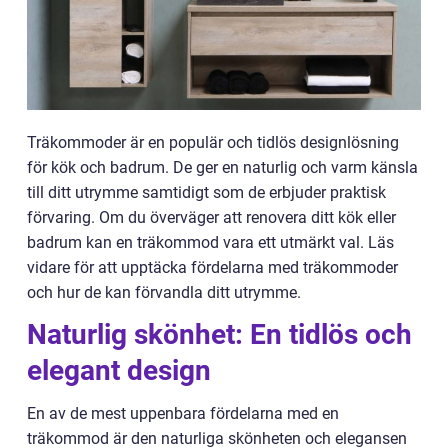
Träkommoder är en populär och tidlös designlösning
för kök och badrum. De ger en naturlig och varm känsla
till ditt utrymme samtidigt som de erbjuder praktisk
förvaring. Om du överväger att renovera ditt kök eller
badrum kan en träkommod vara ett utmärkt val. Läs
vidare för att upptäcka fördelarna med träkommoder
och hur de kan förvandla ditt utrymme.
Naturlig skönhet: En tidlös och
elegant design
En av de mest uppenbara fördelarna med en
träkommod är den naturliga skönheten och elegansen