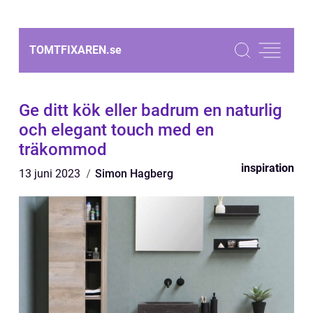
TOMTFIXAREN.
se
Ge ditt kök eller badrum en naturlig
och elegant touch med en
träkommod
inspiration
13 juni 2023
Simon Hagberg