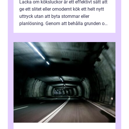
Lacka om köksluckor är ett effektivt sätt att
ge ett slitet eller omodernt kök ett helt nytt
uttryck utan att byta stommar eller
planlösning. Genom att behålla grunden och
enbart förnya ytskikten får ...