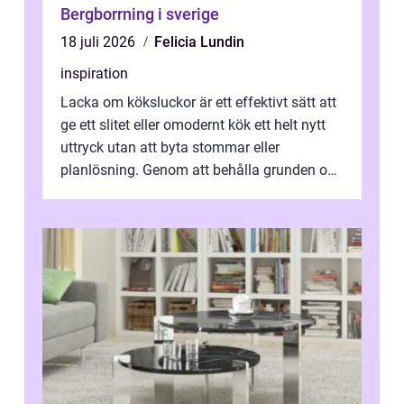
Bergborrning i sverige
18 juli 2026
Felicia Lundin
inspiration
Lacka om köksluckor är ett effektivt sätt att
ge ett slitet eller omodernt kök ett helt nytt
uttryck utan att byta stommar eller
planlösning. Genom att behålla grunden och
enbart förnya ytskikten får ...