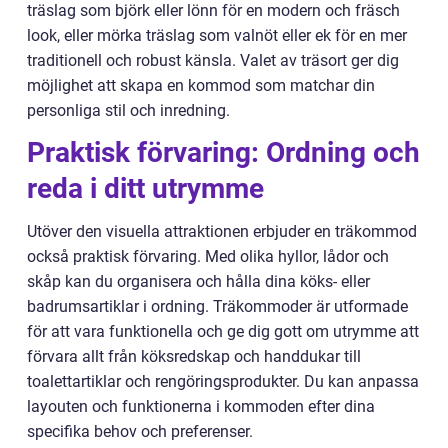
träslag som björk eller lönn för en modern och fräsch
look, eller mörka träslag som valnöt eller ek för en mer
traditionell och robust känsla. Valet av träsort ger dig
möjlighet att skapa en kommod som matchar din
personliga stil och inredning.
Praktisk förvaring: Ordning och
reda i ditt utrymme
Utöver den visuella attraktionen erbjuder en träkommod
också praktisk förvaring. Med olika hyllor, lådor och
skåp kan du organisera och hålla dina köks- eller
badrumsartiklar i ordning. Träkommoder är utformade
för att vara funktionella och ge dig gott om utrymme att
förvara allt från köksredskap och handdukar till
toalettartiklar och rengöringsprodukter. Du kan anpassa
layouten och funktionerna i kommoden efter dina
specifika behov och preferenser.