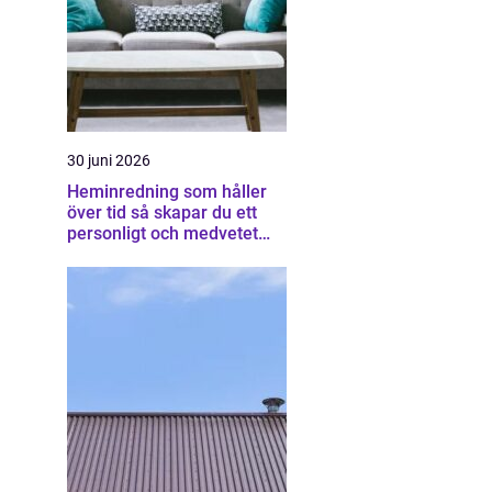
30 juni 2026
Heminredning som håller
över tid så skapar du ett
personligt och medvetet
hem