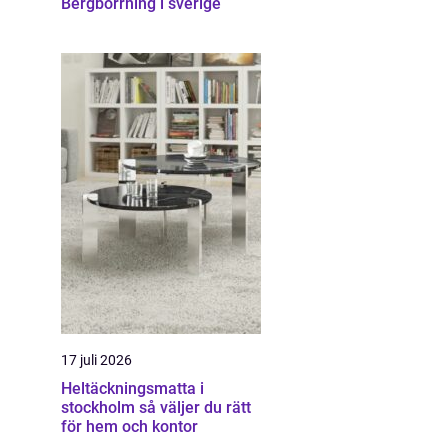
Bergborrning i sverige
17 juli 2026
Heltäckningsmatta i
stockholm så väljer du rätt
för hem och kontor