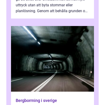
uttryck utan att byta stommar eller
planlösning. Genom att behålla grunden och
enbart förnya ytskikten får ...
Bergborrning i sverige