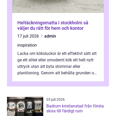
Heltäckningsmatta i stockholm så
väljer du rätt för hem och kontor
17 juli 2026
admin
inspiration
Lacka om köksluckor är ett effektivt sätt att
ge ett slitet eller omodernt kök ett helt nytt
uttryck utan att byta stommar eller
planlösning. Genom att behålla grunden och
enbart förnya ytskikten får ...
03 juli 2026
Badrum kristianstad från första
skiss till färdigt rum