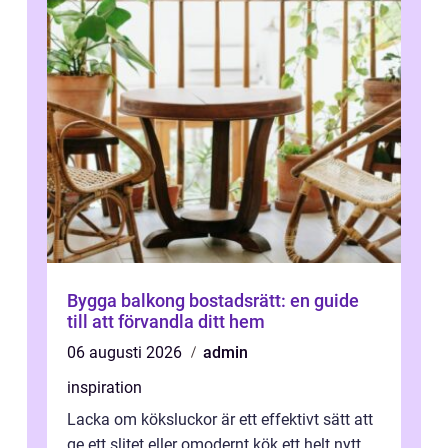
Bygga balkong bostadsrätt: en guide
till att förvandla ditt hem
06 augusti 2026
admin
inspiration
Lacka om köksluckor är ett effektivt sätt att
ge ett slitet eller omodernt kök ett helt nytt