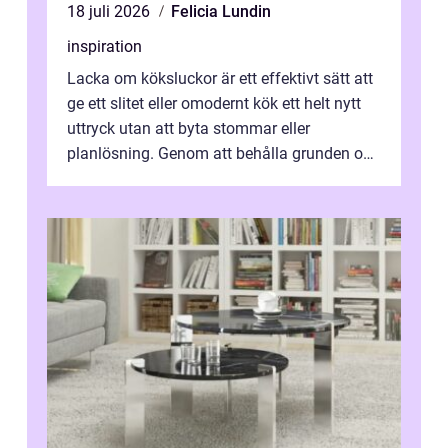
18 juli 2026
Felicia Lundin
inspiration
Lacka om köksluckor är ett effektivt sätt att
ge ett slitet eller omodernt kök ett helt nytt
uttryck utan att byta stommar eller
planlösning. Genom att behålla grunden och
enbart förnya ytskikten får ...