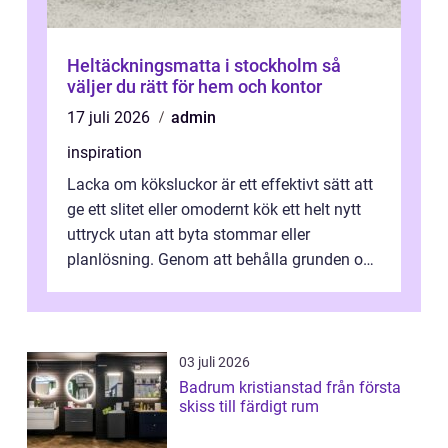
Heltäckningsmatta i stockholm så
väljer du rätt för hem och kontor
17 juli 2026
admin
inspiration
Lacka om köksluckor är ett effektivt sätt att
ge ett slitet eller omodernt kök ett helt nytt
uttryck utan att byta stommar eller
planlösning. Genom att behålla grunden och
enbart förnya ytskikten får ...
03 juli 2026
Badrum kristianstad från första
skiss till färdigt rum