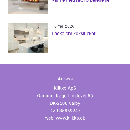
värme med rätt förberedelser
10 maj 2026
Lacka om köksluckor
Adress
web:
www.klikko.dk