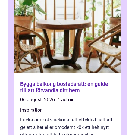
Bygga balkong bostadsrätt: en guide
till att förvandla ditt hem
06 augusti 2026
admin
inspiration
Lacka om köksluckor är ett effektivt sätt att
ge ett slitet eller omodernt kök ett helt nytt
uttryck utan att byta stommar eller