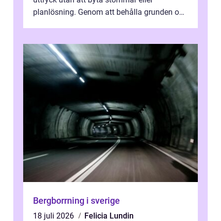
planlösning. Genom att behålla grunden och
enbart förnya ytskikten får ...
Bergborrning i sverige
18 juli 2026
Felicia Lundin