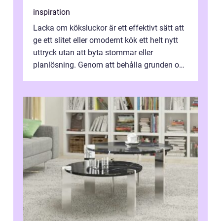
inspiration
Lacka om köksluckor är ett effektivt sätt att
ge ett slitet eller omodernt kök ett helt nytt
uttryck utan att byta stommar eller
planlösning. Genom att behålla grunden och
enbart förnya ytskikten får ...