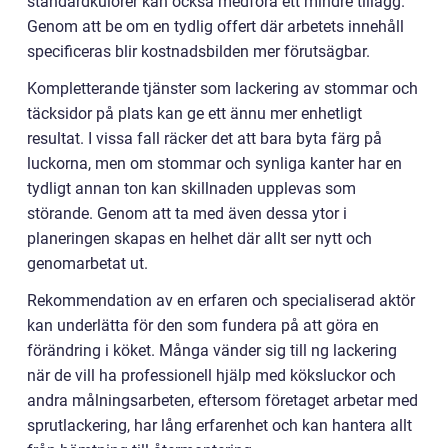
standardkulörer kan också medföra ett mindre tillägg.
Genom att be om en tydlig offert där arbetets innehåll
specificeras blir kostnadsbilden mer förutsägbar.
Kompletterande tjänster som lackering av stommar och
täcksidor på plats kan ge ett ännu mer enhetligt
resultat. I vissa fall räcker det att bara byta färg på
luckorna, men om stommar och synliga kanter har en
tydligt annan ton kan skillnaden upplevas som
störande. Genom att ta med även dessa ytor i
planeringen skapas en helhet där allt ser nytt och
genomarbetat ut.
Rekommendation av en erfaren och specialiserad aktör
kan underlätta för den som fundera på att göra en
förändring i köket. Många vänder sig till ng lackering
när de vill ha professionell hjälp med köksluckor och
andra målningsarbeten, eftersom företaget arbetar med
sprutlackering, har lång erfarenhet och kan hantera allt