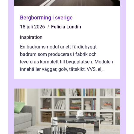
Bergborrning i sverige
18 juli 2026
Felicia Lundin
inspiration
En badrumsmodul är ett färdigbyggt
badrum som produceras i fabrik och
levereras komplett till byggplatsen. Modulen
innehåller väggar, golv, tätskikt, VVS, el,
inredning och ytskikt klar för anslutning...