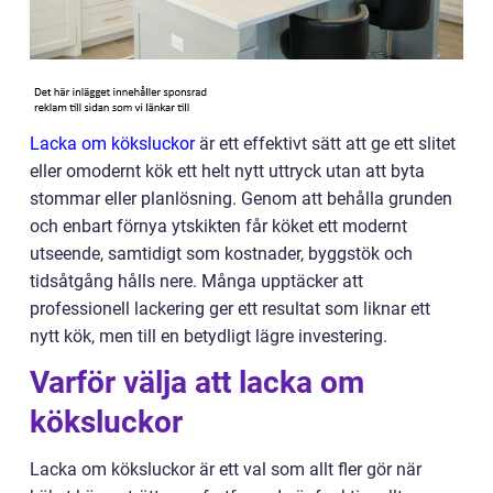
Lacka om köksluckor
är ett effektivt sätt att ge ett slitet
eller omodernt kök ett helt nytt uttryck utan att byta
stommar eller planlösning. Genom att behålla grunden
och enbart förnya ytskikten får köket ett modernt
utseende, samtidigt som kostnader, byggstök och
tidsåtgång hålls nere. Många upptäcker att
professionell lackering ger ett resultat som liknar ett
nytt kök, men till en betydligt lägre investering.
Varför välja att lacka om
köksluckor
Lacka om köksluckor är ett val som allt fler gör när