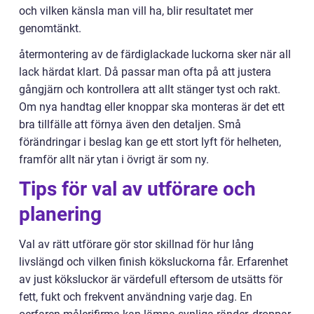
och vilken känsla man vill ha, blir resultatet mer
genomtänkt.
återmontering av de färdiglackade luckorna sker när all
lack härdat klart. Då passar man ofta på att justera
gångjärn och kontrollera att allt stänger tyst och rakt.
Om nya handtag eller knoppar ska monteras är det ett
bra tillfälle att förnya även den detaljen. Små
förändringar i beslag kan ge ett stort lyft för helheten,
framför allt när ytan i övrigt är som ny.
Tips för val av utförare och
planering
Val av rätt utförare gör stor skillnad för hur lång
livslängd och vilken finish köksluckorna får. Erfarenhet
av just köksluckor är värdefull eftersom de utsätts för
fett, fukt och frekvent användning varje dag. En