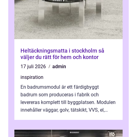
Heltäckningsmatta i stockholm så
väljer du rätt för hem och kontor
17 juli 2026
admin
inspiration
En badrumsmodul är ett färdigbyggt
badrum som produceras i fabrik och
levereras komplett till byggplatsen. Modulen
innehåller väggar, golv, tätskikt, VVS, el,
inredning och ytskikt klar för anslutning...