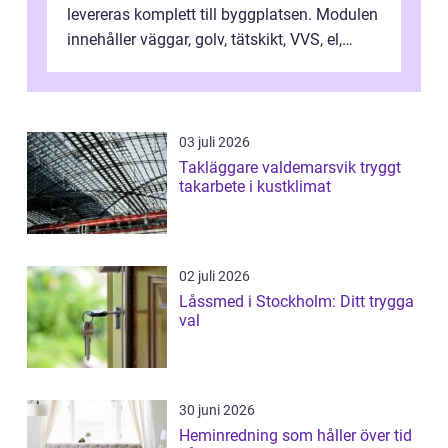
levereras komplett till byggplatsen. Modulen
innehåller väggar, golv, tätskikt, VVS, el,
inredning och ytskikt klar för anslutning...
03 juli 2026
Takläggare valdemarsvik tryggt
takarbete i kustklimat
02 juli 2026
Låssmed i Stockholm: Ditt trygga
val
30 juni 2026
Heminredning som håller över tid