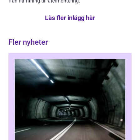
från hämtning till återmontering.
Läs fler inlägg här
Fler nyheter