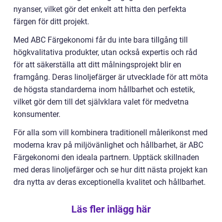
nyanser, vilket gör det enkelt att hitta den perfekta
färgen för ditt projekt.
Med ABC Färgekonomi får du inte bara tillgång till
högkvalitativa produkter, utan också expertis och råd
för att säkerställa att ditt målningsprojekt blir en
framgång. Deras linoljefärger är utvecklade för att möta
de högsta standarderna inom hållbarhet och estetik,
vilket gör dem till det självklara valet för medvetna
konsumenter.
För alla som vill kombinera traditionell målerikonst med
moderna krav på miljövänlighet och hållbarhet, är ABC
Färgekonomi den ideala partnern. Upptäck skillnaden
med deras linoljefärger och se hur ditt nästa projekt kan
dra nytta av deras exceptionella kvalitet och hållbarhet.
Läs fler inlägg här