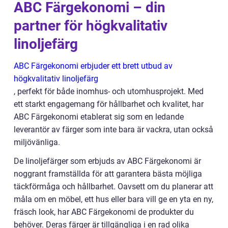
ABC Färgekonomi – din
partner för högkvalitativ
linoljefärg
ABC Färgekonomi erbjuder ett brett utbud av
högkvalitativ linoljefärg
, perfekt för både inomhus- och utomhusprojekt. Med
ett starkt engagemang för hållbarhet och kvalitet, har
ABC Färgekonomi etablerat sig som en ledande
leverantör av färger som inte bara är vackra, utan också
miljövänliga.
De linoljefärger som erbjuds av ABC Färgekonomi är
noggrant framställda för att garantera bästa möjliga
täckförmåga och hållbarhet. Oavsett om du planerar att
måla om en möbel, ett hus eller bara vill ge en yta en ny,
fräsch look, har ABC Färgekonomi de produkter du
behöver. Deras färger är tillgängliga i en rad olika