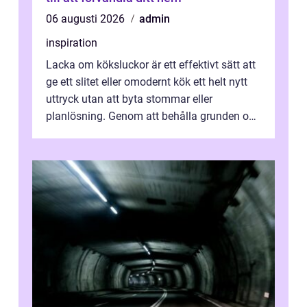
06 augusti 2026
admin
inspiration
Lacka om köksluckor är ett effektivt sätt att
ge ett slitet eller omodernt kök ett helt nytt
uttryck utan att byta stommar eller
planlösning. Genom att behålla grunden och
enbart förnya ytskikten får ...