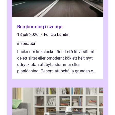
Bergborrning i sverige
18 juli 2026
Felicia Lundin
inspiration
Lacka om köksluckor är ett effektivt sätt att
ge ett slitet eller omodernt kök ett helt nytt
uttryck utan att byta stommar eller
planlösning. Genom att behålla grunden och
enbart förnya ytskikten får ...