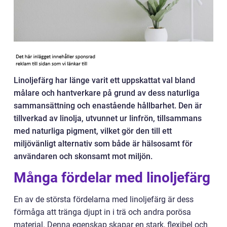
Linoljefärg har länge varit ett uppskattat val bland
målare och hantverkare på grund av dess naturliga
sammansättning och enastående hållbarhet. Den är
tillverkad av linolja, utvunnet ur linfrön, tillsammans
med naturliga pigment, vilket gör den till ett
miljövänligt alternativ som både är hälsosamt för
användaren och skonsamt mot miljön.
Många fördelar med linoljefärg
En av de största fördelarna med linoljefärg är dess
förmåga att tränga djupt in i trä och andra porösa
material. Denna egenskap skapar en stark, flexibel och