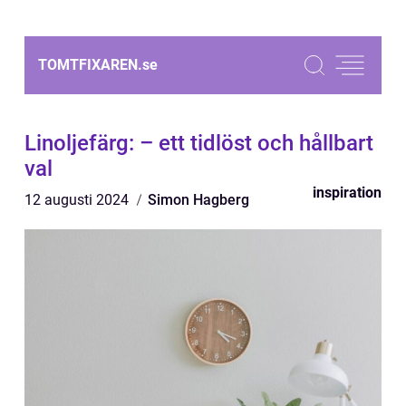
TOMTFIXAREN.
se
Linoljefärg: – ett tidlöst och hållbart
val
inspiration
12 augusti 2024
Simon Hagberg