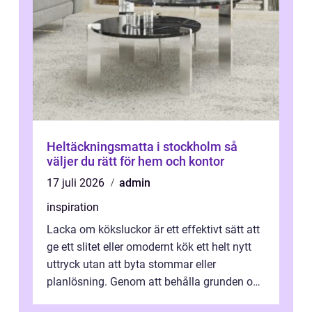
Heltäckningsmatta i stockholm så
väljer du rätt för hem och kontor
17 juli 2026
admin
inspiration
Lacka om köksluckor är ett effektivt sätt att
ge ett slitet eller omodernt kök ett helt nytt
uttryck utan att byta stommar eller
planlösning. Genom att behålla grunden och
enbart förnya ytskikten får ...