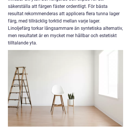
säkerställa att färgen fäster ordentligt. För bästa
resultat rekommenderas att applicera flera tunna lager
färg, med tillräcklig torktid mellan varje lager.
Linoljefärg torkar långsammare än syntetiska alternativ,
men resultatet är en mycket mer hållbar och estetiskt
tilltalande yta.