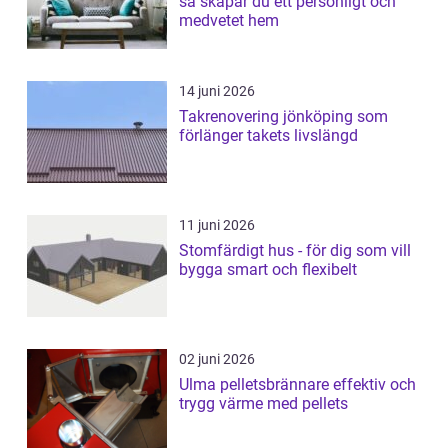
så skapar du ett personligt och
medvetet hem
14 juni 2026
Takrenovering jönköping som
förlänger takets livslängd
11 juni 2026
Stomfärdigt hus - för dig som vill
bygga smart och flexibelt
02 juni 2026
Ulma pelletsbrännare effektiv och
trygg värme med pellets