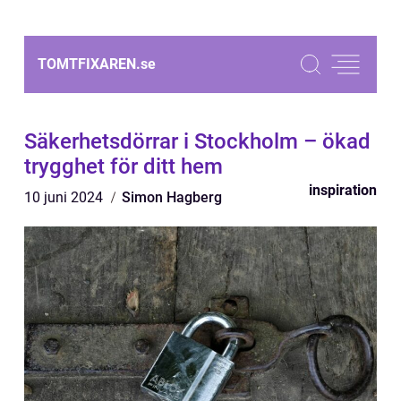
TOMTFIXAREN.
se
Säkerhetsdörrar i Stockholm – ökad
trygghet för ditt hem
inspiration
10 juni 2024
Simon Hagberg