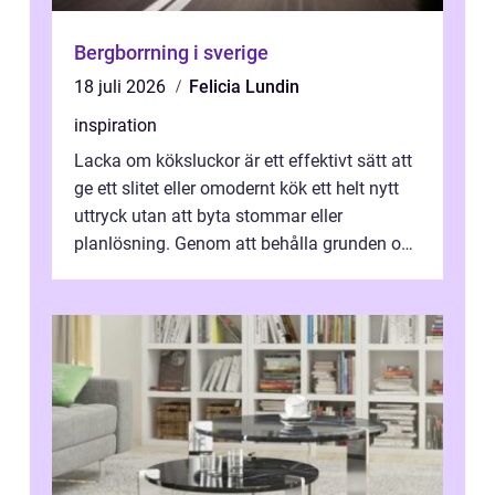
Bergborrning i sverige
18 juli 2026
Felicia Lundin
inspiration
Lacka om köksluckor är ett effektivt sätt att
ge ett slitet eller omodernt kök ett helt nytt
uttryck utan att byta stommar eller
planlösning. Genom att behålla grunden och
enbart förnya ytskikten får ...