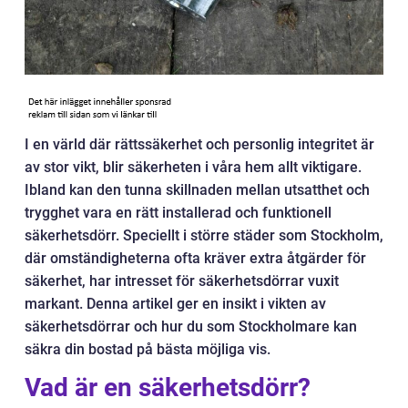
I en värld där rättssäkerhet och personlig integritet är
av stor vikt, blir säkerheten i våra hem allt viktigare.
Ibland kan den tunna skillnaden mellan utsatthet och
trygghet vara en rätt installerad och funktionell
säkerhetsdörr. Speciellt i större städer som Stockholm,
där omständigheterna ofta kräver extra åtgärder för
säkerhet, har intresset för säkerhetsdörrar vuxit
markant. Denna artikel ger en insikt i vikten av
säkerhetsdörrar och hur du som Stockholmare kan
säkra din bostad på bästa möjliga vis.
Vad är en säkerhetsdörr?