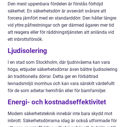
Den mest uppenbara fördelen är förstås förhöjd
säkerhet. En säkerhetsdörr är avsevärt svårare att
forcera jämfört med en standarddörr. Den håller längre
vid yttre påfrestningar och ger därmed ägaren mer tid
att reagera eller för räddningstjänsten att anlända vid
ett inbrottsförsök.
Ljudisolering
I en stad som Stockholm, där ljudnivåerna kan vara
höga, erbjuder säkerhetsdörrar även bättre ljudisolering
än traditionella dörrar. Detta ger en förbättrad
levnadsmiljö inomhus och kan vara särskilt värdefullt
för de som arbetar hemifrån eller för barnfamiljer.
Energi- och kostnadseffektivitet
Modern säkerhetsteknik innebär inte bara skydd mot
inbrott. Säkerhetsdörrarna idag är också utformade för