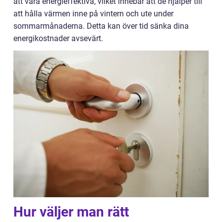
att vara energieffektiva, vilket innebär att de hjälper till
att hålla värmen inne på vintern och ute under
sommarmånaderna. Detta kan över tid sänka dina
energikostnader avsevärt.
Hur väljer man rätt