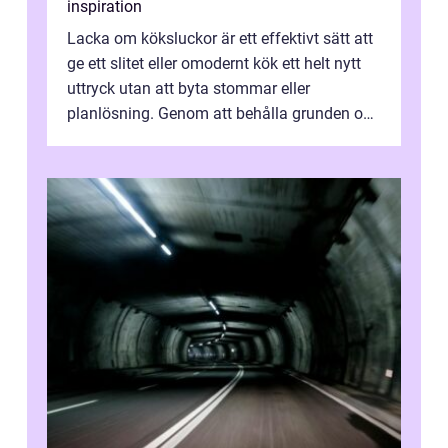
inspiration
Lacka om köksluckor är ett effektivt sätt att
ge ett slitet eller omodernt kök ett helt nytt
uttryck utan att byta stommar eller
planlösning. Genom att behålla grunden och
enbart förnya ytskikten får ...