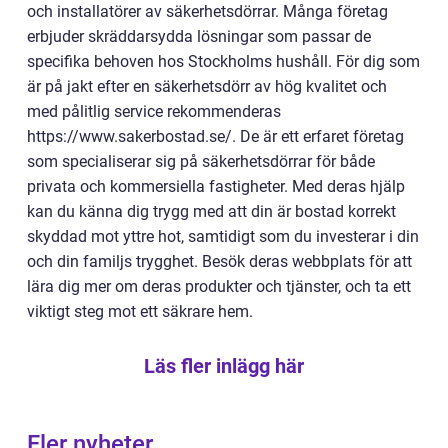
och installatörer av säkerhetsdörrar. Många företag
erbjuder skräddarsydda lösningar som passar de
specifika behoven hos Stockholms hushåll. För dig som
är på jakt efter en säkerhetsdörr av hög kvalitet och
med pålitlig service rekommenderas
https://www.sakerbostad.se/. De är ett erfaret företag
som specialiserar sig på säkerhetsdörrar för både
privata och kommersiella fastigheter. Med deras hjälp
kan du känna dig trygg med att din är bostad korrekt
skyddad mot yttre hot, samtidigt som du investerar i din
och din familjs trygghet. Besök deras webbplats för att
lära dig mer om deras produkter och tjänster, och ta ett
viktigt steg mot ett säkrare hem.
Läs fler inlägg här
Fler nyheter