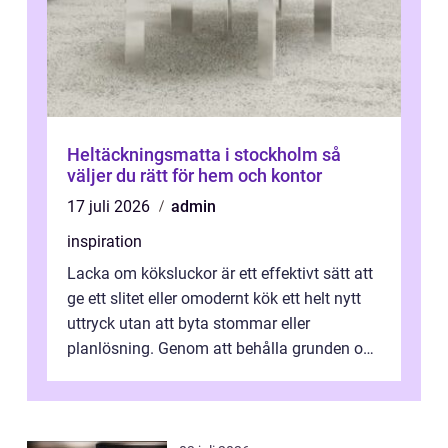
Heltäckningsmatta i stockholm så
väljer du rätt för hem och kontor
17 juli 2026
admin
inspiration
Lacka om köksluckor är ett effektivt sätt att
ge ett slitet eller omodernt kök ett helt nytt
uttryck utan att byta stommar eller
planlösning. Genom att behålla grunden och
enbart förnya ytskikten får ...