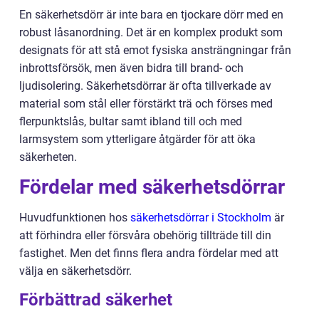
En säkerhetsdörr är inte bara en tjockare dörr med en
robust låsanordning. Det är en komplex produkt som
designats för att stå emot fysiska ansträngningar från
inbrottsförsök, men även bidra till brand- och
ljudisolering. Säkerhetsdörrar är ofta tillverkade av
material som stål eller förstärkt trä och förses med
flerpunktslås, bultar samt ibland till och med
larmsystem som ytterligare åtgärder för att öka
säkerheten.
Fördelar med säkerhetsdörrar
Huvudfunktionen hos
säkerhetsdörrar i Stockholm
är
att förhindra eller försvåra obehörig tillträde till din
fastighet. Men det finns flera andra fördelar med att
välja en säkerhetsdörr.
Förbättrad säkerhet