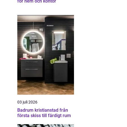
för hem och kontor
03 juli 2026
Badrum kristianstad från
första skiss till färdigt rum