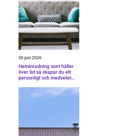
30 juni 2026
Heminredning som håller
över tid så skapar du ett
personligt och medvetet
hem