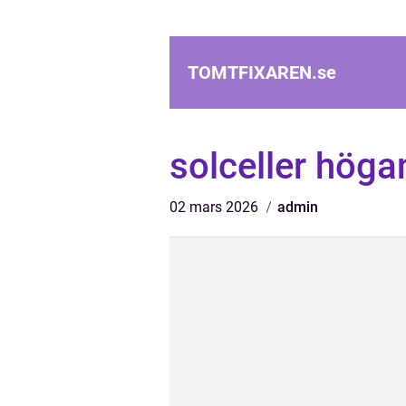
TOMTFIXAREN.
se
solceller höga
02 mars 2026
admin