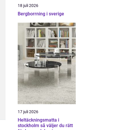
18 juli 2026
Bergborrning i sverige
17 juli 2026
Heltäckningsmatta i
stockholm så väljer du rätt