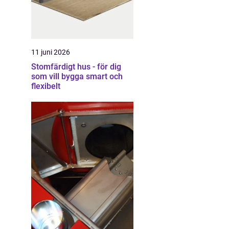
11 juni 2026
Stomfärdigt hus - för dig
som vill bygga smart och
flexibelt