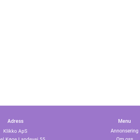
Adress
Menu
Annonsering
Om oss