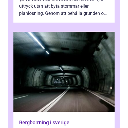
uttryck utan att byta stommar eller
planlösning. Genom att behålla grunden och
enbart förnya ytskikten får ...
Bergborrning i sverige