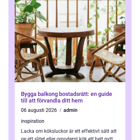
Bygga balkong bostadsrätt: en guide
till att förvandla ditt hem
06 augusti 2026
admin
inspiration
Lacka om köksluckor är ett effektivt sätt att
ge ett slitet eller omodernt kök ett helt nytt