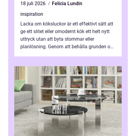
18 juli 2026
Felicia Lundin
inspiration
Lacka om köksluckor är ett effektivt sätt att
ge ett slitet eller omodernt kök ett helt nytt
uttryck utan att byta stommar eller
planlösning. Genom att behålla grunden och
enbart förnya ytskikten får ...