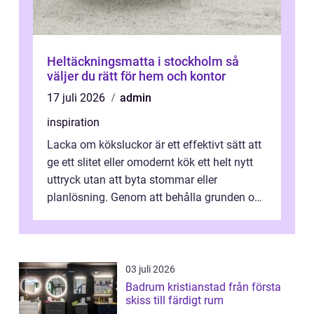
Heltäckningsmatta i stockholm så
väljer du rätt för hem och kontor
17 juli 2026
admin
inspiration
Lacka om köksluckor är ett effektivt sätt att
ge ett slitet eller omodernt kök ett helt nytt
uttryck utan att byta stommar eller
planlösning. Genom att behålla grunden och
enbart förnya ytskikten får ...
03 juli 2026
Badrum kristianstad från första
skiss till färdigt rum