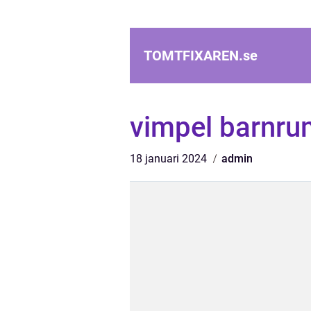
TOMTFIXAREN.
se
vimpel barnru
18 januari 2024
admin