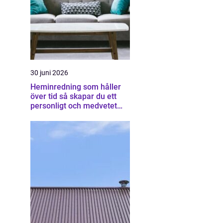
30 juni 2026
Heminredning som håller
över tid så skapar du ett
personligt och medvetet
hem