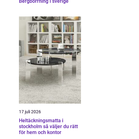
Bergborrning i sverige
17 juli 2026
Heltäckningsmatta i
stockholm så väljer du rätt
för hem och kontor