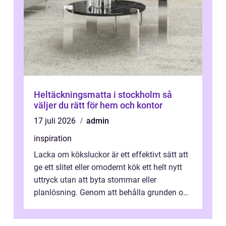
Heltäckningsmatta i stockholm så
väljer du rätt för hem och kontor
17 juli 2026
admin
inspiration
Lacka om köksluckor är ett effektivt sätt att
ge ett slitet eller omodernt kök ett helt nytt
uttryck utan att byta stommar eller
planlösning. Genom att behålla grunden och
enbart förnya ytskikten får ...