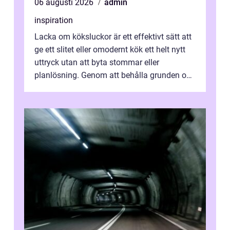
06 augusti 2026
admin
inspiration
Lacka om köksluckor är ett effektivt sätt att
ge ett slitet eller omodernt kök ett helt nytt
uttryck utan att byta stommar eller
planlösning. Genom att behålla grunden och
enbart förnya ytskikten får ...