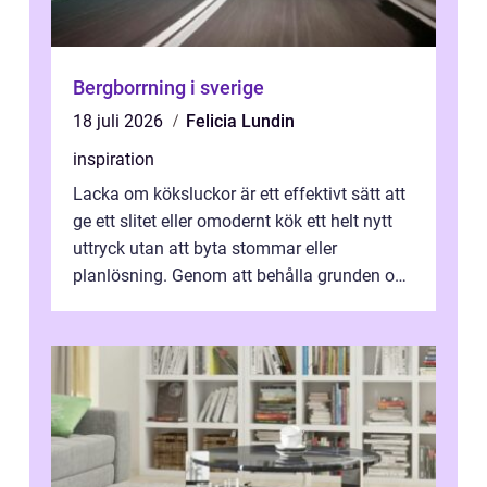
Bergborrning i sverige
18 juli 2026
Felicia Lundin
inspiration
Lacka om köksluckor är ett effektivt sätt att
ge ett slitet eller omodernt kök ett helt nytt
uttryck utan att byta stommar eller
planlösning. Genom att behålla grunden och
enbart förnya ytskikten får ...