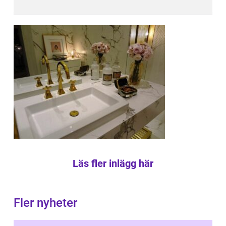
Läs fler inlägg här
Fler nyheter