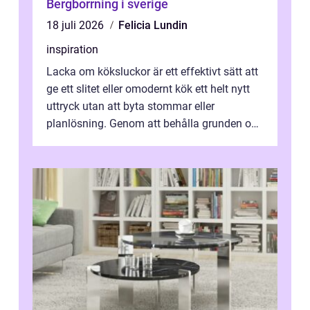
Bergborrning i sverige
18 juli 2026
Felicia Lundin
inspiration
Lacka om köksluckor är ett effektivt sätt att
ge ett slitet eller omodernt kök ett helt nytt
uttryck utan att byta stommar eller
planlösning. Genom att behålla grunden och
enbart förnya ytskikten får ...