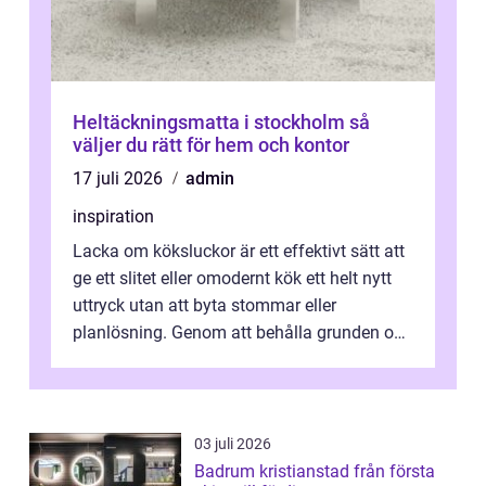
Heltäckningsmatta i stockholm så
väljer du rätt för hem och kontor
17 juli 2026
admin
inspiration
Lacka om köksluckor är ett effektivt sätt att
ge ett slitet eller omodernt kök ett helt nytt
uttryck utan att byta stommar eller
planlösning. Genom att behålla grunden och
enbart förnya ytskikten får ...
03 juli 2026
Badrum kristianstad från första