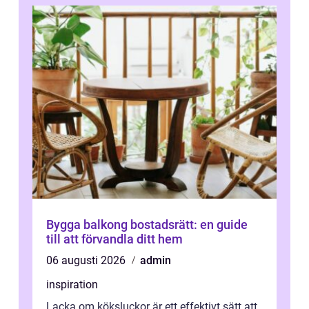
Bygga balkong bostadsrätt: en guide
till att förvandla ditt hem
06 augusti 2026
admin
inspiration
Lacka om köksluckor är ett effektivt sätt att