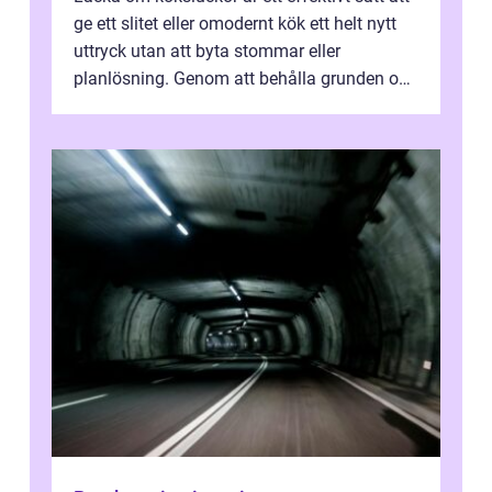
ge ett slitet eller omodernt kök ett helt nytt
uttryck utan att byta stommar eller
planlösning. Genom att behålla grunden och
enbart förnya ytskikten får ...