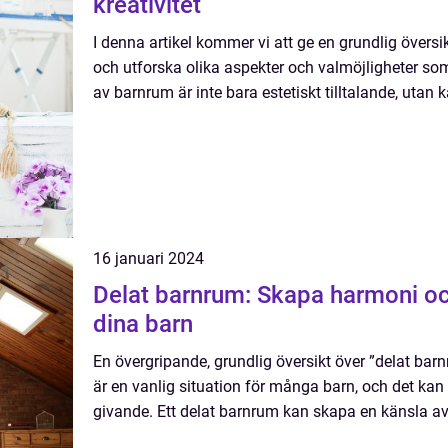
kreativitet
I denna artikel kommer vi att ge en grundlig övers
och utforska olika aspekter och valmöjligheter som
av barnrum är inte bara estetiskt tilltalande, utan 
16 januari 2024
Delat barnrum: Skapa harmoni och
dina barn
En övergripande, grundlig översikt över ”delat bar
är en vanlig situation för många barn, och det k
givande. Ett delat barnrum kan skapa en känsla av 