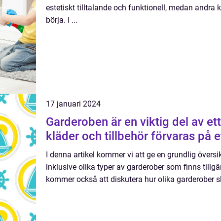
estetiskt tilltalande och funktionell, medan andra 
börja. I ...
17 januari 2024
Garderoben är en viktig del av et
kläder och tillbehör förvaras på e
I denna artikel kommer vi att ge en grundlig översi
inklusive olika typer av garderober som finns tillgä
kommer också att diskutera hur olika garderober ski