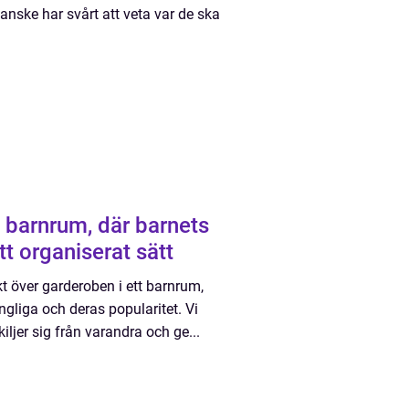
kanske har svårt att veta var de ska
t barnrum, där barnets
tt organiserat sätt
kt över garderoben i ett barnrum,
ngliga och deras popularitet. Vi
ljer sig från varandra och ge...