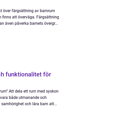
ikt över färgsättning av barnrum
 finns att överväga. Färgsättning
kan även påverka barnets övergr...
 funktionalitet för
nrum” Att dela ett rum med syskon
an vara både utmanande och
samhörighet och lära barn att...