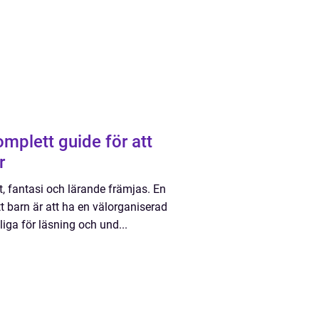
mplett guide för att
r
t, fantasi och lärande främjas. En
tt barn är att ha en välorganiserad
liga för läsning och und...