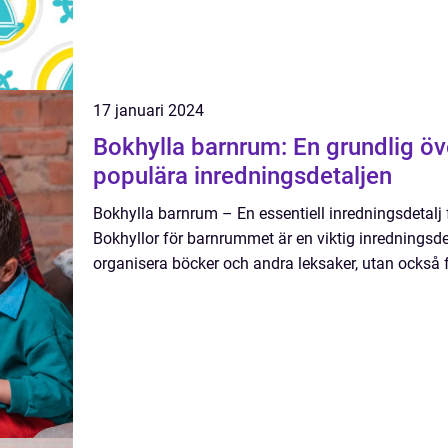
17 januari 2024
Bokhylla barnrum: En grundlig öv
populära inredningsdetaljen
Bokhylla barnrum – En essentiell inredningsdetalj
Bokhyllor för barnrummet är en viktig inredningsdeta
organisera böcker och andra leksaker, utan också f