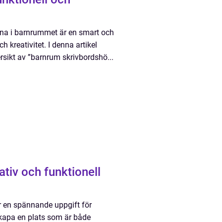
n
rna i barnrummet är en smart och
h kreativitet. I denna artikel
rsikt av ”barnrum skrivbordshö...
tiv och funktionell
r en spännande uppgift för
skapa en plats som är både