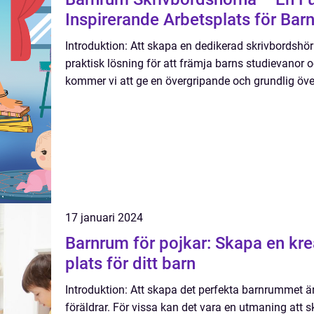
Inspirerande Arbetsplats för Bar
Introduktion: Att skapa en dedikerad skrivbordshö
praktisk lösning för att främja barns studievanor oc
kommer vi att ge en övergripande och grundlig öve
17 januari 2024
Barnrum för pojkar: Skapa en krea
plats för ditt barn
Introduktion: Att skapa det perfekta barnrummet ä
föräldrar. För vissa kan det vara en utmaning att 