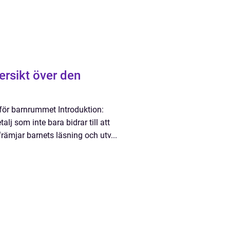
ersikt över den
 för barnrummet Introduktion:
lj som inte bara bidrar till att
rämjar barnets läsning och utv...