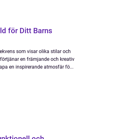
d för Ditt Barns
kvens som visar olika stilar och
förtjänar en främjande och kreativ
kapa en inspirerande atmosfär fö...
nktionell och