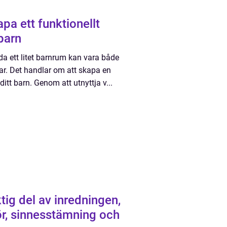
apa ett funktionellt
 barn
eda ett litet barnrum kan vara både
ar. Det handlar om att skapa en
itt barn. Genom att utnyttja v...
tig del av inredningen,
r, sinnesstämning och