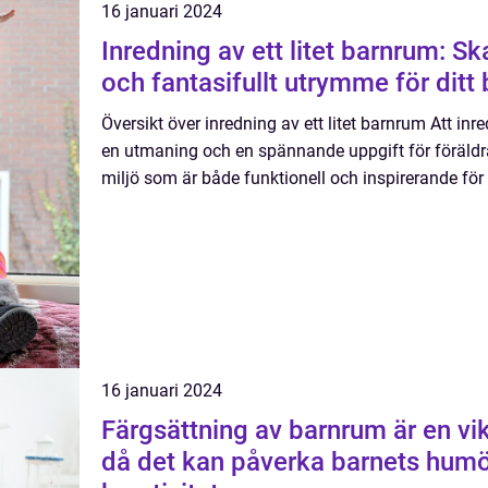
16 januari 2024
Inredning av ett litet barnrum: Sk
och fantasifullt utrymme för ditt
Översikt över inredning av ett litet barnrum Att inr
en utmaning och en spännande uppgift för föräldr
miljö som är både funktionell och inspirerande för d
16 januari 2024
Färgsättning av barnrum är en vik
då det kan påverka barnets humö