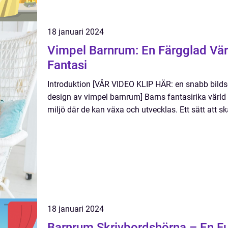
18 januari 2024
Vimpel Barnrum: En Färgglad Värl
Fantasi
Introduktion [VÅR VIDEO KLIP HÄR: en snabb bildse
design av vimpel barnrum] Barns fantasirika värld 
miljö där de kan växa och utvecklas. Ett sätt att s
18 januari 2024
Barnrum Skrivbordshörna – En Fu