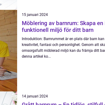
15 januari 2024
Möblering av barnrum: Skapa en 
funktionell miljö för ditt barn
Introduktion: Barnrummet är en plats där barn kan
kreativitet, fantasi och personlighet. Genom att s
omsorgsfullt möblerad miljö kan du främja ditt bar
denna artikel ko...
14 januari 2024
Grått barnrum – En tidlös, stilful