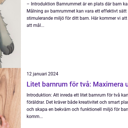
– Introduktion Barnrummet är en plats där barn kan l
Målning av barnrummet kan vara ett effektivt sätt 
stimulerande miljö för ditt barn. Här kommer vi at
att mål...
12 januari 2024
Litet barnrum för två: Maximera
Introduktion: Att inreda ett litet barnrum för två 
föräldrar. Det kräver både kreativitet och smart p
och skapa en bekväm och funktionell miljö för barn
komm...