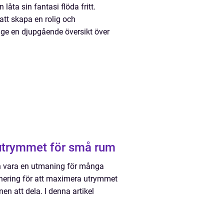
åta sin fantasi flöda fritt.
att skapa en rolig och
t ge en djupgående översikt över
 utrymmet för små rum
kan vara en utmaning för många
lanering för att maximera utrymmet
en att dela. I denna artikel