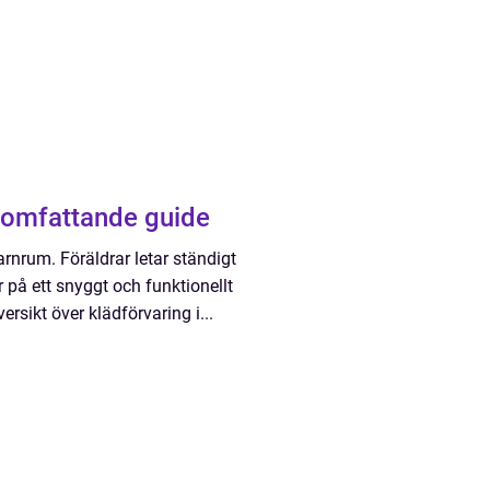
 omfattande guide
barnrum. Föräldrar letar ständigt
r på ett snyggt och funktionellt
ersikt över klädförvaring i...