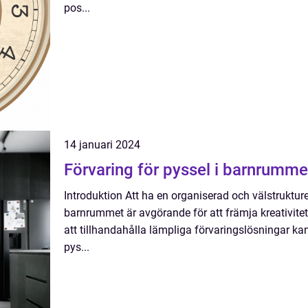
pos...
14 januari 2024
Förvaring för pyssel i barnrummet
Introduktion Att ha en organiserad och välstrukture
barnrummet är avgörande för att främja kreativitet
att tillhandahålla lämpliga förvaringslösningar ka
pys...