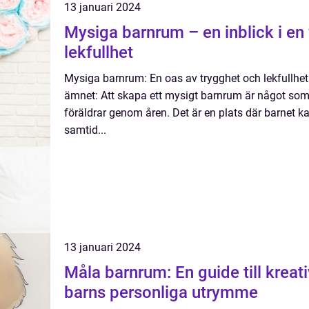
13 januari 2024
Mysiga barnrum – en inblick i en 
lekfullhet
Mysiga barnrum: En oas av trygghet och lekfullhet 
ämnet: Att skapa ett mysigt barnrum är något som h
föräldrar genom åren. Det är en plats där barnet 
samtid...
13 januari 2024
Måla barnrum: En guide till kreati
barns personliga utrymme