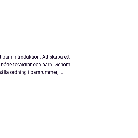
t barn Introduktion: Att skapa ett
ör både föräldrar och barn. Genom
hålla ordning i barnrummet, ...