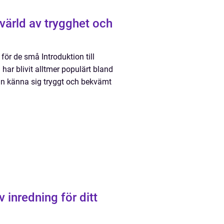
värld av trygghet och
för de små Introduktion till
ar blivit alltmer populärt bland
kan känna sig tryggt och bekvämt
v inredning för ditt