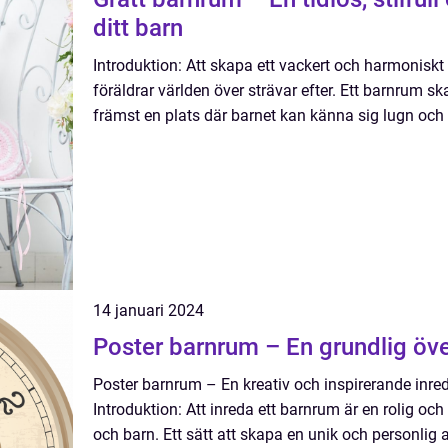
ditt barn
Introduktion: Att skapa ett vackert och harmonisk
föräldrar världen över strävar efter. Ett barnrum sk
främst en plats där barnet kan känna sig lugn och t
14 januari 2024
Poster barnrum – En grundlig öve
Poster barnrum – En kreativ och inspirerande inre
Introduktion: Att inreda ett barnrum är en rolig oc
och barn. Ett sätt att skapa en unik och personli