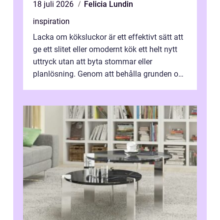
18 juli 2026
Felicia Lundin
inspiration
Lacka om köksluckor är ett effektivt sätt att
ge ett slitet eller omodernt kök ett helt nytt
uttryck utan att byta stommar eller
planlösning. Genom att behålla grunden och
enbart förnya ytskikten får ...