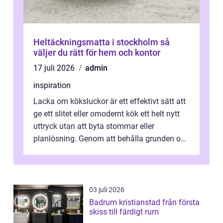
Heltäckningsmatta i stockholm så
väljer du rätt för hem och kontor
17 juli 2026
admin
inspiration
Lacka om köksluckor är ett effektivt sätt att
ge ett slitet eller omodernt kök ett helt nytt
uttryck utan att byta stommar eller
planlösning. Genom att behålla grunden och
enbart förnya ytskikten får ...
03 juli 2026
Badrum kristianstad från första
skiss till färdigt rum