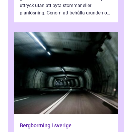
uttryck utan att byta stommar eller
planlösning. Genom att behålla grunden och
enbart förnya ytskikten får ...
Bergborrning i sverige