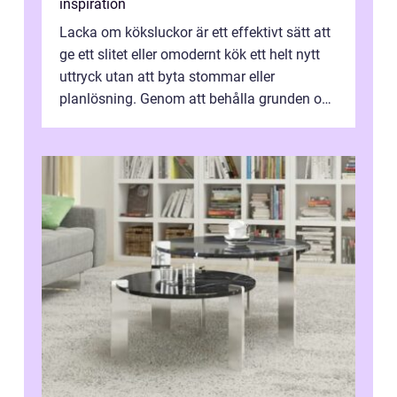
inspiration
Lacka om köksluckor är ett effektivt sätt att
ge ett slitet eller omodernt kök ett helt nytt
uttryck utan att byta stommar eller
planlösning. Genom att behålla grunden och
enbart förnya ytskikten får ...