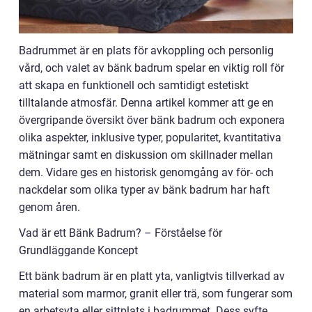
Badrummet är en plats för avkoppling och personlig
vård, och valet av bänk badrum spelar en viktig roll för
att skapa en funktionell och samtidigt estetiskt
tilltalande atmosfär. Denna artikel kommer att ge en
övergripande översikt över bänk badrum och exponera
olika aspekter, inklusive typer, popularitet, kvantitativa
mätningar samt en diskussion om skillnader mellan
dem. Vidare ges en historisk genomgång av för- och
nackdelar som olika typer av bänk badrum har haft
genom åren.
Vad är ett Bänk Badrum? – Förståelse för
Grundläggande Koncept
Ett bänk badrum är en platt yta, vanligtvis tillverkad av
material som marmor, granit eller trä, som fungerar som
en arbetsyta eller sittplats i badrummet. Dess syfte