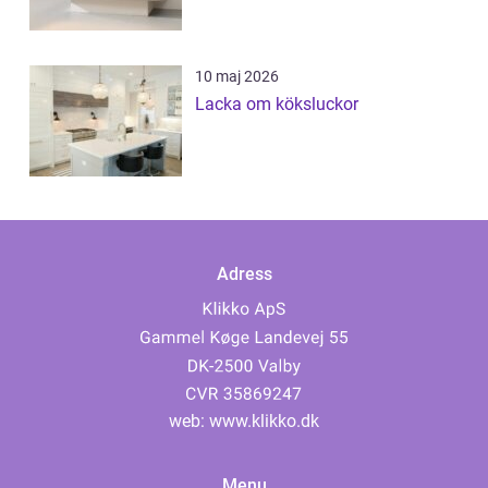
10 maj 2026
Lacka om köksluckor
Adress
web:
www.klikko.dk
Menu