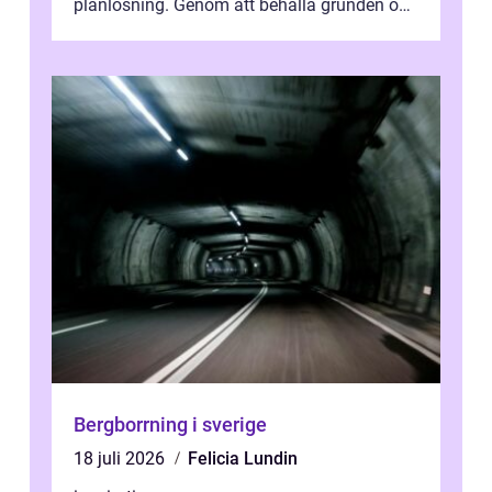
planlösning. Genom att behålla grunden och
enbart förnya ytskikten får ...
Bergborrning i sverige
18 juli 2026
Felicia Lundin