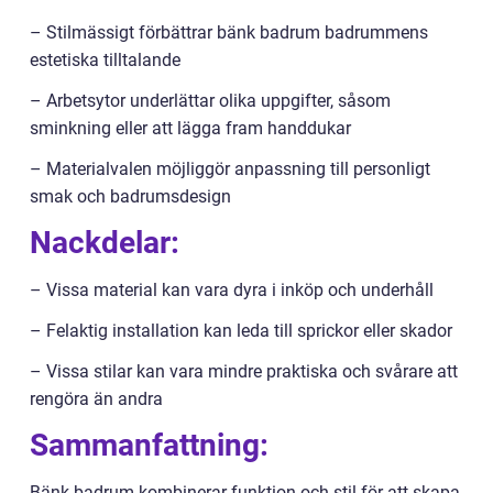
– Stilmässigt förbättrar bänk badrum badrummens
estetiska tilltalande
– Arbetsytor underlättar olika uppgifter, såsom
sminkning eller att lägga fram handdukar
– Materialvalen möjliggör anpassning till personligt
smak och badrumsdesign
Nackdelar:
– Vissa material kan vara dyra i inköp och underhåll
– Felaktig installation kan leda till sprickor eller skador
– Vissa stilar kan vara mindre praktiska och svårare att
rengöra än andra
Sammanfattning:
Bänk badrum kombinerar funktion och stil för att skapa