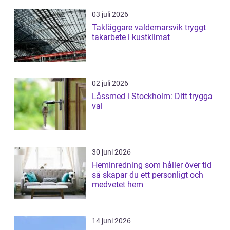
03 juli 2026
Takläggare valdemarsvik tryggt
takarbete i kustklimat
02 juli 2026
Låssmed i Stockholm: Ditt trygga
val
30 juni 2026
Heminredning som håller över tid
så skapar du ett personligt och
medvetet hem
14 juni 2026