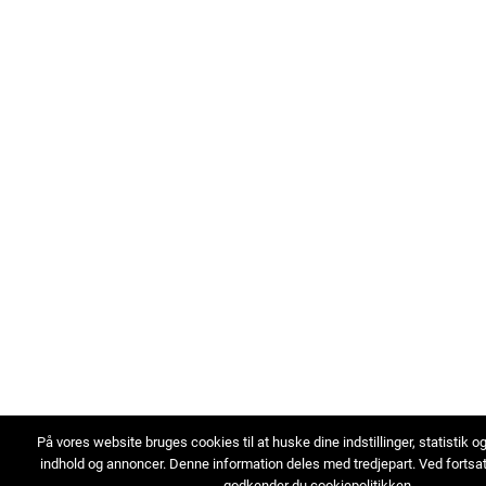
På vores website bruges cookies til at huske dine indstillinger, statistik o
indhold og annoncer. Denne information deles med tredjepart. Ved fortsa
godkender du cookiepolitikken.