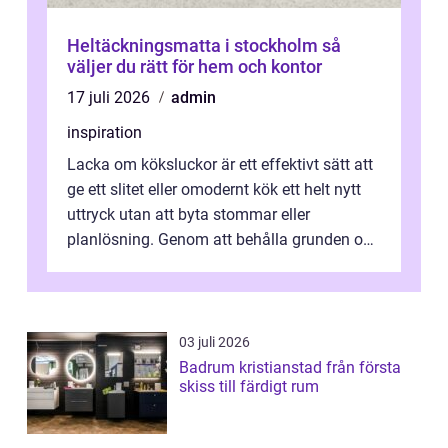
Heltäckningsmatta i stockholm så
väljer du rätt för hem och kontor
17 juli 2026
admin
inspiration
Lacka om köksluckor är ett effektivt sätt att
ge ett slitet eller omodernt kök ett helt nytt
uttryck utan att byta stommar eller
planlösning. Genom att behålla grunden och
enbart förnya ytskikten får ...
03 juli 2026
Badrum kristianstad från första
skiss till färdigt rum