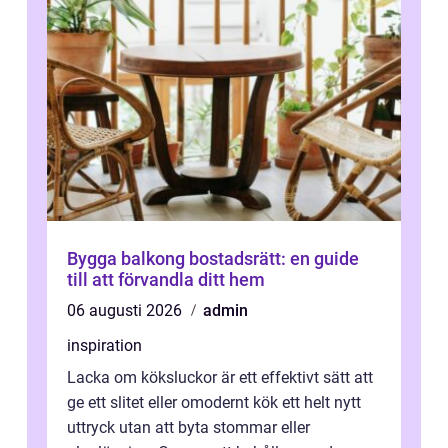
Bygga balkong bostadsrätt: en guide
till att förvandla ditt hem
06 augusti 2026
admin
inspiration
Lacka om köksluckor är ett effektivt sätt att
ge ett slitet eller omodernt kök ett helt nytt
uttryck utan att byta stommar eller