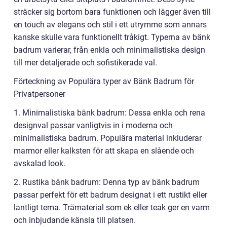
sträcker sig bortom bara funktionen och lägger även till
en touch av elegans och stil i ett utrymme som annars
kanske skulle vara funktionellt tråkigt. Typerna av bänk
badrum varierar, från enkla och minimalistiska design
till mer detaljerade och sofistikerade val.
Förteckning av Populära typer av Bänk Badrum för
Privatpersoner
1. Minimalistiska bänk badrum: Dessa enkla och rena
designval passar vanligtvis in i moderna och
minimalistiska badrum. Populära material inkluderar
marmor eller kalksten för att skapa en slående och
avskalad look.
2. Rustika bänk badrum: Denna typ av bänk badrum
passar perfekt för ett badrum designat i ett rustikt eller
lantligt tema. Trämaterial som ek eller teak ger en varm
och inbjudande känsla till platsen.