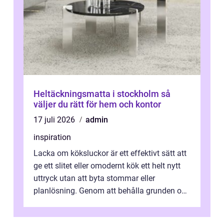
Heltäckningsmatta i stockholm så
väljer du rätt för hem och kontor
17 juli 2026
admin
inspiration
Lacka om köksluckor är ett effektivt sätt att
ge ett slitet eller omodernt kök ett helt nytt
uttryck utan att byta stommar eller
planlösning. Genom att behålla grunden och
enbart förnya ytskikten får ...