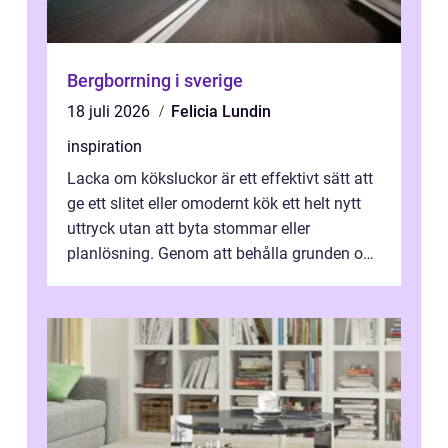
Bergborrning i sverige
18 juli 2026
Felicia Lundin
inspiration
Lacka om köksluckor är ett effektivt sätt att
ge ett slitet eller omodernt kök ett helt nytt
uttryck utan att byta stommar eller
planlösning. Genom att behålla grunden och
enbart förnya ytskikten får ...