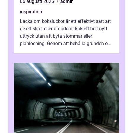
06 augusti 2026
admin
inspiration
Lacka om köksluckor är ett effektivt sätt att
ge ett slitet eller omodernt kök ett helt nytt
uttryck utan att byta stommar eller
planlösning. Genom att behålla grunden och
enbart förnya ytskikten får ...