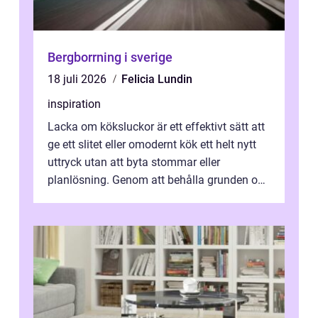
Bergborrning i sverige
18 juli 2026
Felicia Lundin
inspiration
Lacka om köksluckor är ett effektivt sätt att
ge ett slitet eller omodernt kök ett helt nytt
uttryck utan att byta stommar eller
planlösning. Genom att behålla grunden och
enbart förnya ytskikten får ...