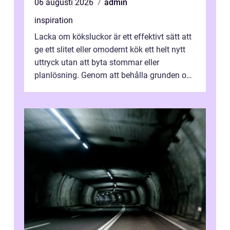
06 augusti 2026
admin
inspiration
Lacka om köksluckor är ett effektivt sätt att
ge ett slitet eller omodernt kök ett helt nytt
uttryck utan att byta stommar eller
planlösning. Genom att behålla grunden och
enbart förnya ytskikten får ...