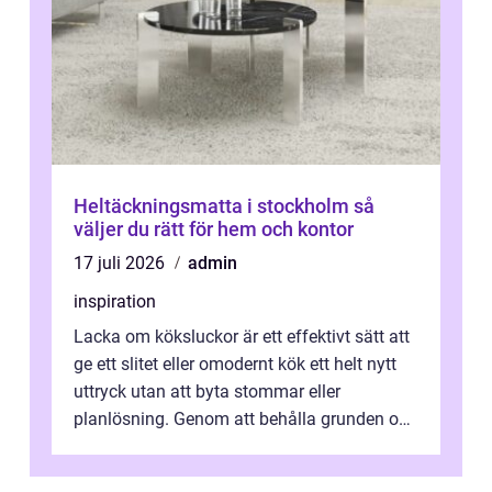
Heltäckningsmatta i stockholm så
väljer du rätt för hem och kontor
17 juli 2026
admin
inspiration
Lacka om köksluckor är ett effektivt sätt att
ge ett slitet eller omodernt kök ett helt nytt
uttryck utan att byta stommar eller
planlösning. Genom att behålla grunden och
enbart förnya ytskikten får ...