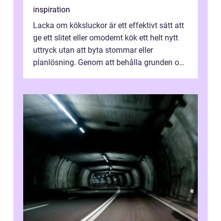
inspiration
Lacka om köksluckor är ett effektivt sätt att
ge ett slitet eller omodernt kök ett helt nytt
uttryck utan att byta stommar eller
planlösning. Genom att behålla grunden och
enbart förnya ytskikten får ...