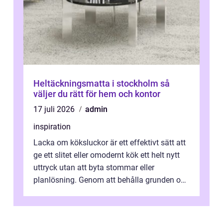
Heltäckningsmatta i stockholm så
väljer du rätt för hem och kontor
17 juli 2026
admin
inspiration
Lacka om köksluckor är ett effektivt sätt att
ge ett slitet eller omodernt kök ett helt nytt
uttryck utan att byta stommar eller
planlösning. Genom att behålla grunden och
enbart förnya ytskikten får ...