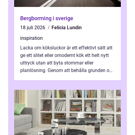
Bergborrning i sverige
18 juli 2026
Felicia Lundin
inspiration
Lacka om köksluckor är ett effektivt sätt att
ge ett slitet eller omodernt kök ett helt nytt
uttryck utan att byta stommar eller
planlösning. Genom att behålla grunden och
enbart förnya ytskikten får ...