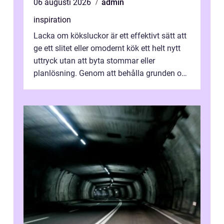
06 augusti 2026
admin
inspiration
Lacka om köksluckor är ett effektivt sätt att
ge ett slitet eller omodernt kök ett helt nytt
uttryck utan att byta stommar eller
planlösning. Genom att behålla grunden och
enbart förnya ytskikten får ...