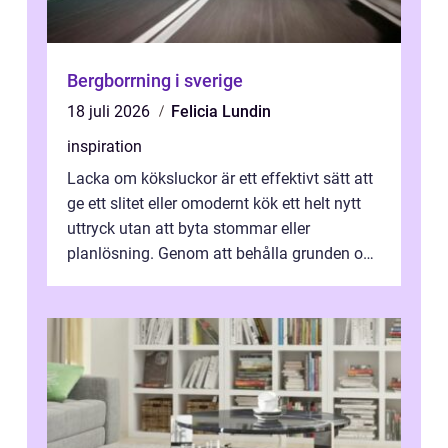
Bergborrning i sverige
18 juli 2026
Felicia Lundin
inspiration
Lacka om köksluckor är ett effektivt sätt att
ge ett slitet eller omodernt kök ett helt nytt
uttryck utan att byta stommar eller
planlösning. Genom att behålla grunden och
enbart förnya ytskikten får ...