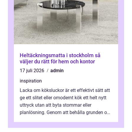
Heltäckningsmatta i stockholm så
väljer du rätt för hem och kontor
17 juli 2026
admin
inspiration
Lacka om köksluckor är ett effektivt sätt att
ge ett slitet eller omodernt kök ett helt nytt
uttryck utan att byta stommar eller
planlösning. Genom att behålla grunden och
enbart förnya ytskikten får ...