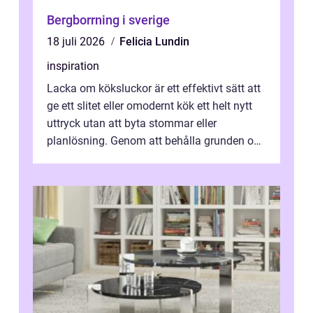
Bergborrning i sverige
18 juli 2026
Felicia Lundin
inspiration
Lacka om köksluckor är ett effektivt sätt att
ge ett slitet eller omodernt kök ett helt nytt
uttryck utan att byta stommar eller
planlösning. Genom att behålla grunden och
enbart förnya ytskikten får ...