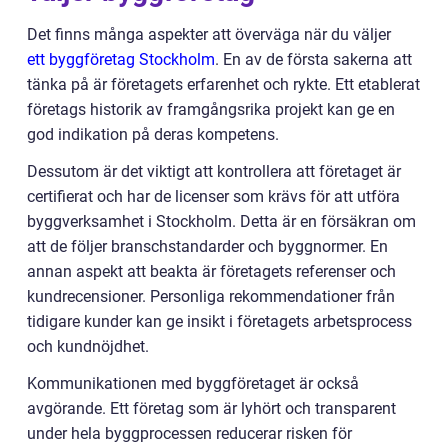
Det finns många aspekter att överväga när du väljer
ett byggföretag Stockholm
. En av de första sakerna att
tänka på är företagets erfarenhet och rykte. Ett etablerat
företags historik av framgångsrika projekt kan ge en
god indikation på deras kompetens.
Dessutom är det viktigt att kontrollera att företaget är
certifierat och har de licenser som krävs för att utföra
byggverksamhet i Stockholm. Detta är en försäkran om
att de följer branschstandarder och byggnormer. En
annan aspekt att beakta är företagets referenser och
kundrecensioner. Personliga rekommendationer från
tidigare kunder kan ge insikt i företagets arbetsprocess
och kundnöjdhet.
Kommunikationen med byggföretaget är också
avgörande. Ett företag som är lyhört och transparent
under hela byggprocessen reducerar risken för