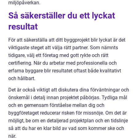
miljöpåverkan.
Så säkerställer du ett lyckat
resultat
För att säkerställa att ditt byggprojekt blir lyckat är det
viktigaste steget att välja rätt partner. Som nämnts
tidigare, välj ett företag med gott rykte och rätt
certifiering. När du arbetar med professionella och
erfarna byggare blir resultatet oftast både kvalitativt
och hållbart.
Det är också viktigt att diskutera dina förväntningar och
önskemål i detalj innan projektet påbörjas. Tydliga mål
och en gemensam förståelse mellan dig och
byggföretaget reducerar risken för missnöje. Om det är
möjligt, be om en detaljerad projektplan och en tidslinje
så att du har en klar bild av vad som kommer ske och
när.