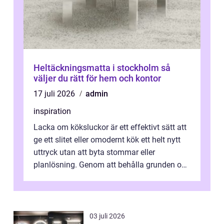
Heltäckningsmatta i stockholm så
väljer du rätt för hem och kontor
17 juli 2026
admin
inspiration
Lacka om köksluckor är ett effektivt sätt att
ge ett slitet eller omodernt kök ett helt nytt
uttryck utan att byta stommar eller
planlösning. Genom att behålla grunden och
enbart förnya ytskikten får ...
03 juli 2026