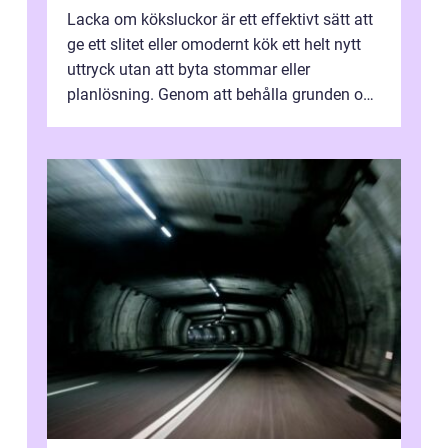
Lacka om köksluckor är ett effektivt sätt att
ge ett slitet eller omodernt kök ett helt nytt
uttryck utan att byta stommar eller
planlösning. Genom att behålla grunden och
enbart förnya ytskikten får ...