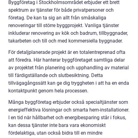
Byggföretag i Stockholmsområdet erbjuder ett brett
spektrum av tjänster för både privatpersoner och
företag. De kan ta sig an allt från småskaliga
renoveringar till större byggprojekt. Vanliga tjänster
inkluderar renovering av kök och badrum, tillbyggnader,
takarbeten och till och med kommersiella byggnader.
För detaljplanerade projekt är en totalentreprenad ofta
att föredra. Här hanterar byggföretaget samtliga delar
av projektet från planering och upphandling av material
till färdigställande och slutbesiktning. Detta
tillvägagångssätt kan ge dig tryggheten i att ha en enda
kontaktpunkt genom hela processen.
Många byggföretag erbjuder också specialtjänster som
energieffektiva lösningar och smarta hem-installationer.
I en tid när hållbarhet och energibesparing står i fokus,
kan dessa tjänster inte bara vara ekonomiskt
fördelaktiga, utan också bidra till en mindre