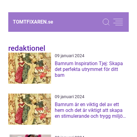
TOMTFIXAREN.
se
redaktionel
09 januari 2024
Barnrum Inspiration Tjej: Skapa
det perfekta utrymmet för ditt
barn
09 januari 2024
Barnrum är en viktig del av ett
hem och det är viktigt att skapa
en stimulerande och trygg miljö
för...