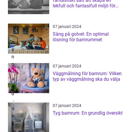
fantastiskt sätt att skapa en
lekfull och fantasifull miljö för
dit...
07 januari 2024
Säng på golvet: En optimal
lösning för barnrummet
07 januari 2024
Väggmålning för barnrum: Vilken
typ av väggmålning ska du välja
07 januari 2024
Tyg barnrum: En grundlig översikt