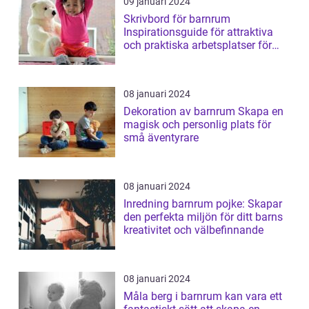
09 januari 2024
Skrivbord för barnrum
Inspirationsguide för attraktiva
och praktiska arbetsplatser för
barn
08 januari 2024
Dekoration av barnrum Skapa en
magisk och personlig plats för
små äventyrare
08 januari 2024
Inredning barnrum pojke: Skapar
den perfekta miljön för ditt barns
kreativitet och välbefinnande
08 januari 2024
Måla berg i barnrum kan vara ett