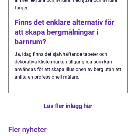
är mer lekfulla och livfulla med ljusa och livfulla
färger.
Finns det enklare alternativ för
att skapa bergmålningar i
barnrum?
Ja, idag finns det självhäftande tapeter och
dekorativa klistermärken tillgängliga som kan
användas för att skapa illusionen av berg utan att
anlita en professionell målare.
Läs fler inlägg här
Fler nyheter