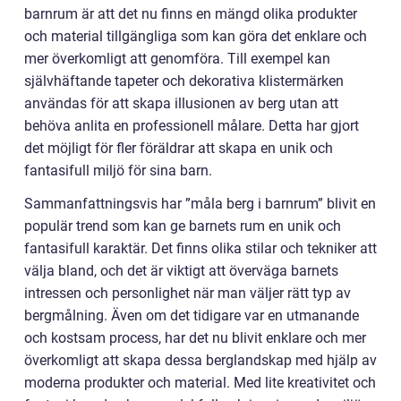
barnrum är att det nu finns en mängd olika produkter
och material tillgängliga som kan göra det enklare och
mer överkomligt att genomföra. Till exempel kan
självhäftande tapeter och dekorativa klistermärken
användas för att skapa illusionen av berg utan att
behöva anlita en professionell målare. Detta har gjort
det möjligt för fler föräldrar att skapa en unik och
fantasifull miljö för sina barn.
Sammanfattningsvis har ”måla berg i barnrum” blivit en
populär trend som kan ge barnets rum en unik och
fantasifull karaktär. Det finns olika stilar och tekniker att
välja bland, och det är viktigt att överväga barnets
intressen och personlighet när man väljer rätt typ av
bergmålning. Även om det tidigare var en utmanande
och kostsam process, har det nu blivit enklare och mer
överkomligt att skapa dessa berglandskap med hjälp av
moderna produkter och material. Med lite kreativitet och