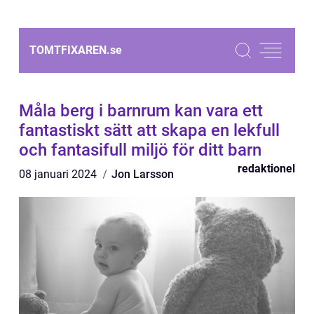
TOMTFIXAREN.
se
Måla berg i barnrum kan vara ett
fantastiskt sätt att skapa en lekfull
och fantasifull miljö för ditt barn
redaktionel
08 januari 2024
Jon Larsson