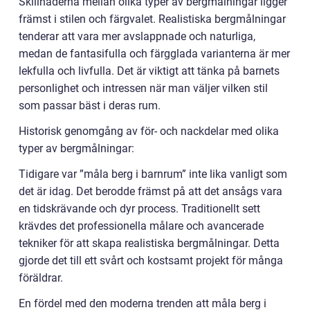
Skillnaderna mellan olika typer av bergmålningar ligger
främst i stilen och färgvalet. Realistiska bergmålningar
tenderar att vara mer avslappnade och naturliga,
medan de fantasifulla och färgglada varianterna är mer
lekfulla och livfulla. Det är viktigt att tänka på barnets
personlighet och intressen när man väljer vilken stil
som passar bäst i deras rum.
Historisk genomgång av för- och nackdelar med olika
typer av bergmålningar:
Tidigare var ”måla berg i barnrum” inte lika vanligt som
det är idag. Det berodde främst på att det ansågs vara
en tidskrävande och dyr process. Traditionellt sett
krävdes det professionella målare och avancerade
tekniker för att skapa realistiska bergmålningar. Detta
gjorde det till ett svårt och kostsamt projekt för många
föräldrar.
En fördel med den moderna trenden att måla berg i