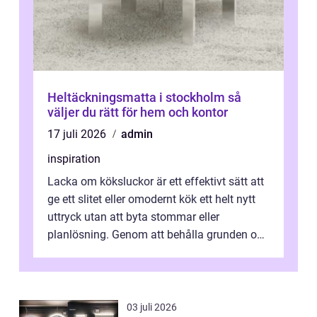
Heltäckningsmatta i stockholm så
väljer du rätt för hem och kontor
17 juli 2026
admin
inspiration
Lacka om köksluckor är ett effektivt sätt att
ge ett slitet eller omodernt kök ett helt nytt
uttryck utan att byta stommar eller
planlösning. Genom att behålla grunden och
enbart förnya ytskikten får ...
03 juli 2026