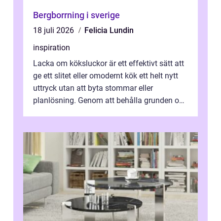
Bergborrning i sverige
18 juli 2026
Felicia Lundin
inspiration
Lacka om köksluckor är ett effektivt sätt att
ge ett slitet eller omodernt kök ett helt nytt
uttryck utan att byta stommar eller
planlösning. Genom att behålla grunden och
enbart förnya ytskikten får ...