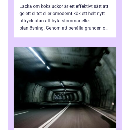
Lacka om köksluckor är ett effektivt sätt att
ge ett slitet eller omodernt kök ett helt nytt
uttryck utan att byta stommar eller
planlösning. Genom att behålla grunden och
enbart förnya ytskikten får ...