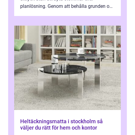
planlösning. Genom att behålla grunden och
enbart förnya ytskikten får ...
Heltäckningsmatta i stockholm så
väljer du rätt för hem och kontor