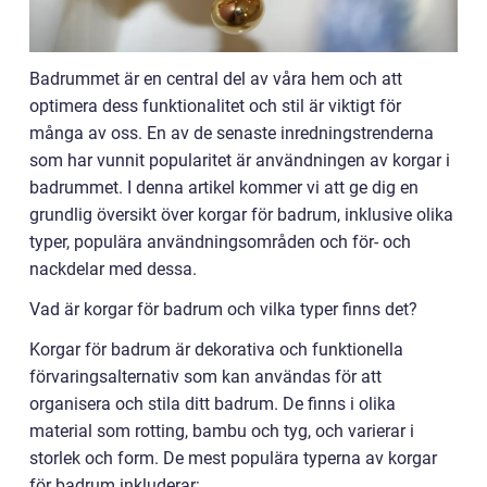
Badrummet är en central del av våra hem och att
optimera dess funktionalitet och stil är viktigt för
många av oss. En av de senaste inredningstrenderna
som har vunnit popularitet är användningen av korgar i
badrummet. I denna artikel kommer vi att ge dig en
grundlig översikt över korgar för badrum, inklusive olika
typer, populära användningsområden och för- och
nackdelar med dessa.
Vad är korgar för badrum och vilka typer finns det?
Korgar för badrum är dekorativa och funktionella
förvaringsalternativ som kan användas för att
organisera och stila ditt badrum. De finns i olika
material som rotting, bambu och tyg, och varierar i
storlek och form. De mest populära typerna av korgar
för badrum inkluderar: