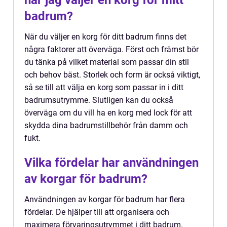
när jag väljer en korg för mitt
badrum?
När du väljer en korg för ditt badrum finns det
några faktorer att överväga. Först och främst bör
du tänka på vilket material som passar din stil
och behov bäst. Storlek och form är också viktigt,
så se till att välja en korg som passar in i ditt
badrumsutrymme. Slutligen kan du också
överväga om du vill ha en korg med lock för att
skydda dina badrumstillbehör från damm och
fukt.
Vilka fördelar har användningen
av korgar för badrum?
Användningen av korgar för badrum har flera
fördelar. De hjälper till att organisera och
maximera förvaringsutrymmet i ditt badrum.