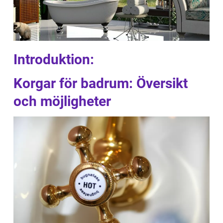
Introduktion:
Korgar för badrum: Översikt
och möjligheter