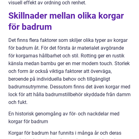
visuell effekt av ordning och renhet.
Skillnader mellan olika korgar
för badrum
Det finns flera faktorer som skiljer olika typer av korgar
för badrum åt. För det första är materialet avgörande
för korgarnas hållbarhet och stil. Rotting ger en rustik
känsla medan bambu ger en mer modern touch. Storlek
och form är också viktiga faktorer att överväga,
beroende på individuella behov och tillgängligt
badrumsutrymme. Dessutom finns det även korgar med
lock för att hålla badrumstillbehör skyddade från damm
och fukt.
En historisk genomgång av för- och nackdelar med
korgar för badrum
Korgar för badrum har funnits i många år och deras