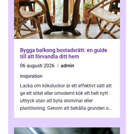
Bygga balkong bostadsrätt: en guide
till att förvandla ditt hem
06 augusti 2026
admin
inspiration
Lacka om köksluckor är ett effektivt sätt att
ge ett slitet eller omodernt kök ett helt nytt
uttryck utan att byta stommar eller
planlösning. Genom att behålla grunden och
enbart förnya ytskikten får ...