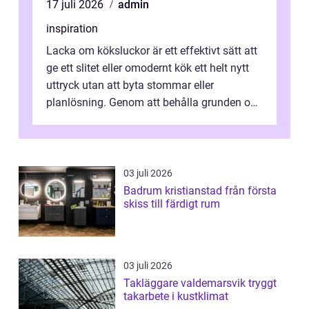
17 juli 2026
admin
inspiration
Lacka om köksluckor är ett effektivt sätt att
ge ett slitet eller omodernt kök ett helt nytt
uttryck utan att byta stommar eller
planlösning. Genom att behålla grunden och
enbart förnya ytskikten får ...
03 juli 2026
Badrum kristianstad från första
skiss till färdigt rum
03 juli 2026
Takläggare valdemarsvik tryggt
takarbete i kustklimat