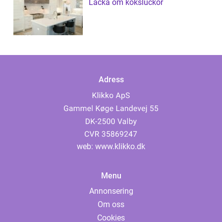
Lacka om köksluckor
Adress
web:
www.klikko.dk
Menu
Annonsering
Om oss
Cookies