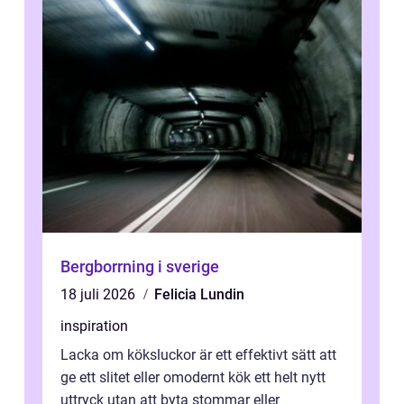
Bergborrning i sverige
18 juli 2026
Felicia Lundin
inspiration
Lacka om köksluckor är ett effektivt sätt att
ge ett slitet eller omodernt kök ett helt nytt
uttryck utan att byta stommar eller