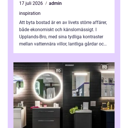
17 juli 2026
admin
inspiration
Att byta bostad är en av livets större affärer,
både ekonomiskt och känslomässigt. I
Upplands-Bro, med sina tydliga kontraster
mellan vattennära villor, lantliga gårdar och
moderna bostadsrätter, spel...