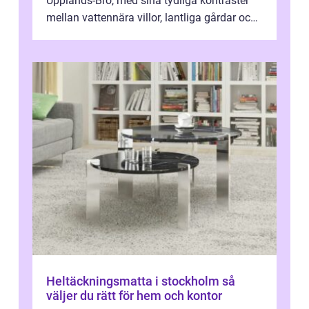
Upplands-Bro, med sina tydliga kontraster
mellan vattennära villor, lantliga gårdar och
moderna bostadsrätter, spel...
Heltäckningsmatta i stockholm så
väljer du rätt för hem och kontor