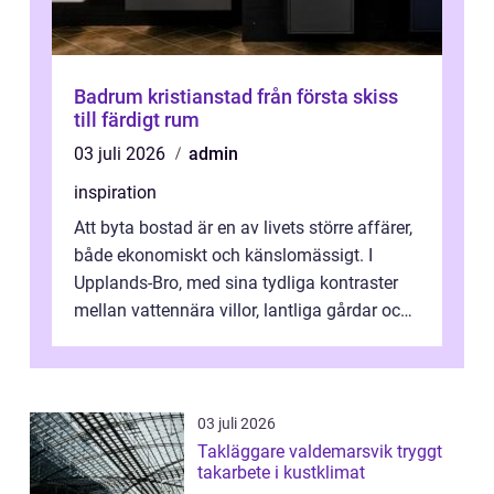
Badrum kristianstad från första skiss
till färdigt rum
03 juli 2026
admin
inspiration
Att byta bostad är en av livets större affärer,
både ekonomiskt och känslomässigt. I
Upplands-Bro, med sina tydliga kontraster
mellan vattennära villor, lantliga gårdar och
moderna bostadsrätter, spel...
03 juli 2026
Takläggare valdemarsvik tryggt
takarbete i kustklimat