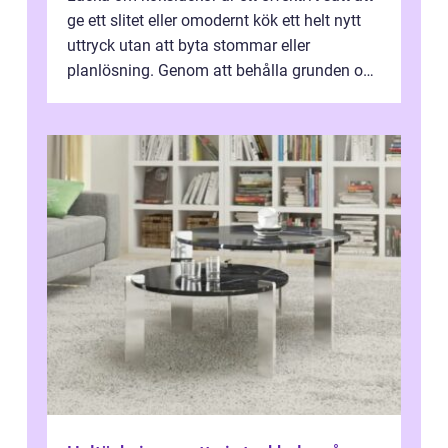
ge ett slitet eller omodernt kök ett helt nytt
uttryck utan att byta stommar eller
planlösning. Genom att behålla grunden och
enbart förnya ytskikten får ...