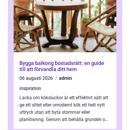
Bygga balkong bostadsrätt: en guide
till att förvandla ditt hem
06 augusti 2026
admin
inspiration
Lacka om köksluckor är ett effektivt sätt att
ge ett slitet eller omodernt kök ett helt nytt
uttryck utan att byta stommar eller
planlösning. Genom att behålla grunden och
enbart förnya ytskikten får ...