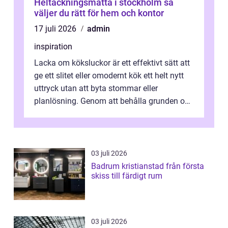
Heltäckningsmatta i stockholm så
väljer du rätt för hem och kontor
17 juli 2026
admin
inspiration
Lacka om köksluckor är ett effektivt sätt att
ge ett slitet eller omodernt kök ett helt nytt
uttryck utan att byta stommar eller
planlösning. Genom att behålla grunden och
enbart förnya ytskikten får ...
03 juli 2026
Badrum kristianstad från första
skiss till färdigt rum
03 juli 2026