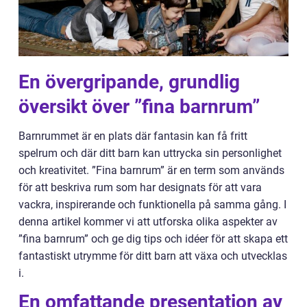
En övergripande, grundlig
översikt över ”fina barnrum”
Barnrummet är en plats där fantasin kan få fritt
spelrum och där ditt barn kan uttrycka sin personlighet
och kreativitet. ”Fina barnrum” är en term som används
för att beskriva rum som har designats för att vara
vackra, inspirerande och funktionella på samma gång. I
denna artikel kommer vi att utforska olika aspekter av
”fina barnrum” och ge dig tips och idéer för att skapa ett
fantastiskt utrymme för ditt barn att växa och utvecklas
i.
En omfattande presentation av