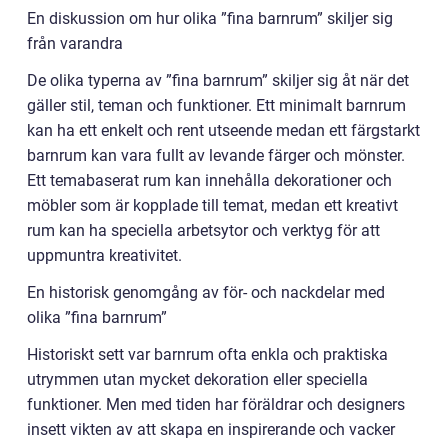
En diskussion om hur olika ”fina barnrum” skiljer sig
från varandra
De olika typerna av ”fina barnrum” skiljer sig åt när det
gäller stil, teman och funktioner. Ett minimalt barnrum
kan ha ett enkelt och rent utseende medan ett färgstarkt
barnrum kan vara fullt av levande färger och mönster.
Ett temabaserat rum kan innehålla dekorationer och
möbler som är kopplade till temat, medan ett kreativt
rum kan ha speciella arbetsytor och verktyg för att
uppmuntra kreativitet.
En historisk genomgång av för- och nackdelar med
olika ”fina barnrum”
Historiskt sett var barnrum ofta enkla och praktiska
utrymmen utan mycket dekoration eller speciella
funktioner. Men med tiden har föräldrar och designers
insett vikten av att skapa en inspirerande och vacker