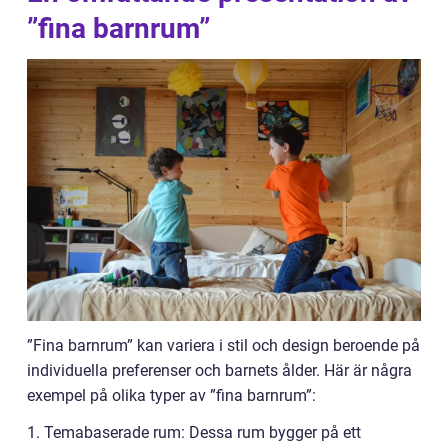
”fina barnrum”
”Fina barnrum” kan variera i stil och design beroende på
individuella preferenser och barnets ålder. Här är några
exempel på olika typer av ”fina barnrum”:
1. Temabaserade rum: Dessa rum bygger på ett