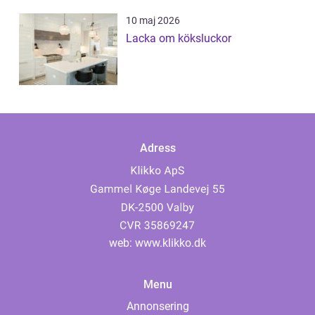
10 maj 2026
Lacka om köksluckor
Adress
web:
www.klikko.dk
Menu
Annonsering