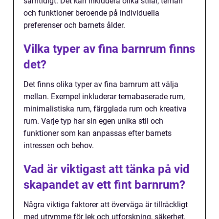
samtidigt. Det kan inkludera olika stilar, teman
och funktioner beroende på individuella
preferenser och barnets ålder.
Vilka typer av fina barnrum finns
det?
Det finns olika typer av fina barnrum att välja
mellan. Exempel inkluderar temabaserade rum,
minimalistiska rum, färgglada rum och kreativa
rum. Varje typ har sin egen unika stil och
funktioner som kan anpassas efter barnets
intressen och behov.
Vad är viktigast att tänka på vid
skapandet av ett fint barnrum?
Några viktiga faktorer att överväga är tillräckligt
med utrymme för lek och utforskning, säkerhet,