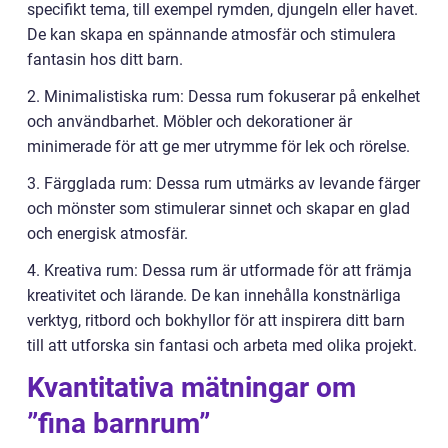
specifikt tema, till exempel rymden, djungeln eller havet.
De kan skapa en spännande atmosfär och stimulera
fantasin hos ditt barn.
2. Minimalistiska rum: Dessa rum fokuserar på enkelhet
och användbarhet. Möbler och dekorationer är
minimerade för att ge mer utrymme för lek och rörelse.
3. Färgglada rum: Dessa rum utmärks av levande färger
och mönster som stimulerar sinnet och skapar en glad
och energisk atmosfär.
4. Kreativa rum: Dessa rum är utformade för att främja
kreativitet och lärande. De kan innehålla konstnärliga
verktyg, ritbord och bokhyllor för att inspirera ditt barn
till att utforska sin fantasi och arbeta med olika projekt.
Kvantitativa mätningar om
”fina barnrum”