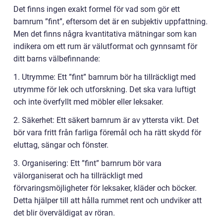
Det finns ingen exakt formel för vad som gör ett
barnrum ”fint”, eftersom det är en subjektiv uppfattning.
Men det finns några kvantitativa mätningar som kan
indikera om ett rum är välutformat och gynnsamt för
ditt barns välbefinnande:
1. Utrymme: Ett ”fint” barnrum bör ha tillräckligt med
utrymme för lek och utforskning. Det ska vara luftigt
och inte överfyllt med möbler eller leksaker.
2. Säkerhet: Ett säkert barnrum är av yttersta vikt. Det
bör vara fritt från farliga föremål och ha rätt skydd för
eluttag, sängar och fönster.
3. Organisering: Ett ”fint” barnrum bör vara
välorganiserat och ha tillräckligt med
förvaringsmöjligheter för leksaker, kläder och böcker.
Detta hjälper till att hålla rummet rent och undviker att
det blir överväldigat av röran.