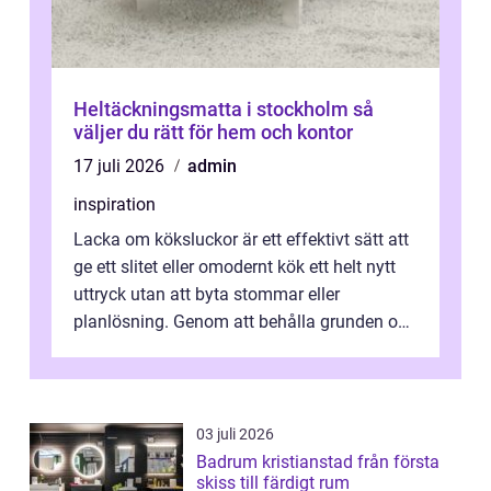
Heltäckningsmatta i stockholm så
väljer du rätt för hem och kontor
17 juli 2026
admin
inspiration
Lacka om köksluckor är ett effektivt sätt att
ge ett slitet eller omodernt kök ett helt nytt
uttryck utan att byta stommar eller
planlösning. Genom att behålla grunden och
enbart förnya ytskikten får ...
03 juli 2026
Badrum kristianstad från första
skiss till färdigt rum