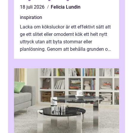
18 juli 2026
Felicia Lundin
inspiration
Lacka om köksluckor är ett effektivt sätt att
ge ett slitet eller omodernt kök ett helt nytt
uttryck utan att byta stommar eller
planlösning. Genom att behålla grunden och
enbart förnya ytskikten får ...