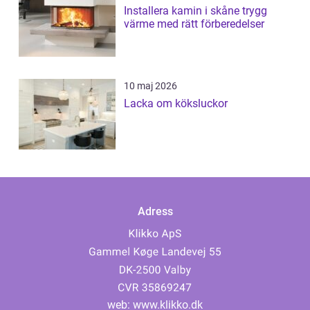
Installera kamin i skåne trygg
värme med rätt förberedelser
10 maj 2026
Lacka om köksluckor
Adress
web:
www.klikko.dk