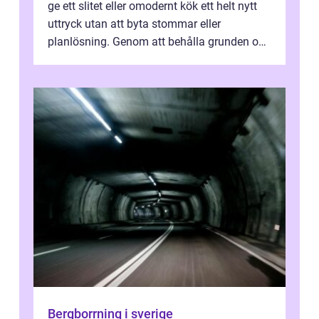
ge ett slitet eller omodernt kök ett helt nytt
uttryck utan att byta stommar eller
planlösning. Genom att behålla grunden och
enbart förnya ytskikten får ...
Bergborrning i sverige