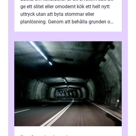
ge ett slitet eller omodernt kök ett helt nytt
uttryck utan att byta stommar eller
planlösning. Genom att behålla grunden och
enbart förnya ytskikten får ...