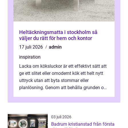
Heltäckningsmatta i stockholm så
väljer du rätt för hem och kontor
17 juli 2026
admin
inspiration
Lacka om köksluckor är ett effektivt sätt att
ge ett slitet eller omodernt kök ett helt nytt
uttryck utan att byta stommar eller
planlösning. Genom att behålla grunden och
enbart förnya ytskikten får ...
03 juli 2026
Badrum kristianstad från första