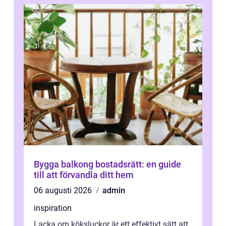
Bygga balkong bostadsrätt: en guide
till att förvandla ditt hem
06 augusti 2026
admin
inspiration
Lacka om köksluckor är ett effektivt sätt att