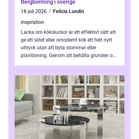
Bergborrning i sverige
18 juli 2026
Felicia Lundin
inspiration
Lacka om köksluckor är ett effektivt sätt att
ge ett slitet eller omodernt kök ett helt nytt
uttryck utan att byta stommar eller
planlösning. Genom att behålla grunden och
enbart förnya ytskikten får ...