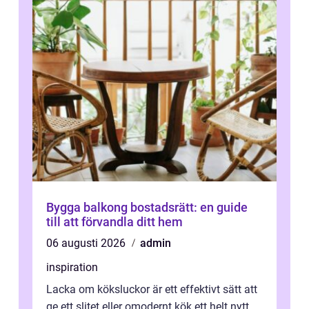
Bygga balkong bostadsrätt: en guide
till att förvandla ditt hem
06 augusti 2026
admin
inspiration
Lacka om köksluckor är ett effektivt sätt att
ge ett slitet eller omodernt kök ett helt nytt