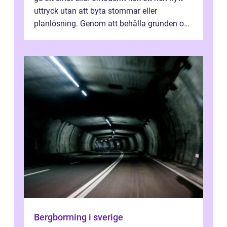
uttryck utan att byta stommar eller
planlösning. Genom att behålla grunden och
enbart förnya ytskikten får ...
Bergborrning i sverige