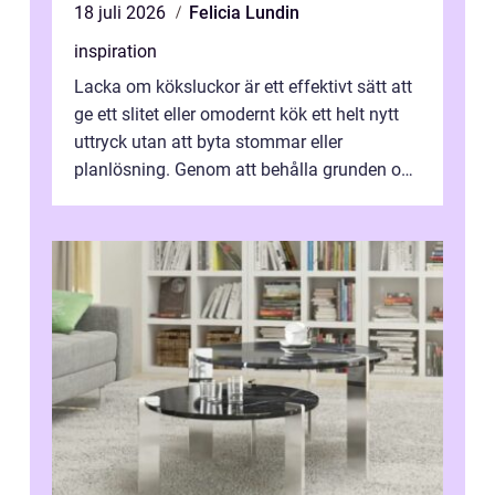
18 juli 2026
Felicia Lundin
inspiration
Lacka om köksluckor är ett effektivt sätt att
ge ett slitet eller omodernt kök ett helt nytt
uttryck utan att byta stommar eller
planlösning. Genom att behålla grunden och
enbart förnya ytskikten får ...