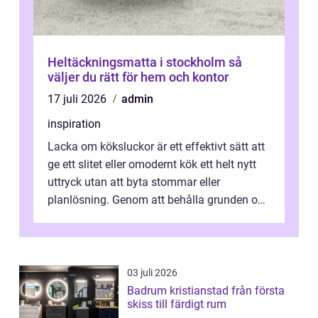
Heltäckningsmatta i stockholm så
väljer du rätt för hem och kontor
17 juli 2026
admin
inspiration
Lacka om köksluckor är ett effektivt sätt att
ge ett slitet eller omodernt kök ett helt nytt
uttryck utan att byta stommar eller
planlösning. Genom att behålla grunden och
enbart förnya ytskikten får ...
03 juli 2026
Badrum kristianstad från första
skiss till färdigt rum