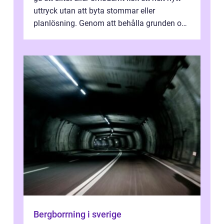
uttryck utan att byta stommar eller
planlösning. Genom att behålla grunden och
enbart förnya ytskikten får ...
Bergborrning i sverige