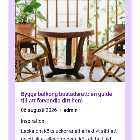
Bygga balkong bostadsrätt: en guide
till att förvandla ditt hem
06 augusti 2026
admin
inspiration
Lacka om köksluckor är ett effektivt sätt att
ge ett slitet eller omodernt kök ett helt nytt