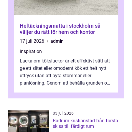
Heltäckningsmatta i stockholm så
väljer du rätt för hem och kontor
17 juli 2026
admin
inspiration
Lacka om köksluckor är ett effektivt sätt att
ge ett slitet eller omodernt kök ett helt nytt
uttryck utan att byta stommar eller
planlösning. Genom att behålla grunden och
enbart förnya ytskikten får ...
03 juli 2026
Badrum kristianstad från första
skiss till färdigt rum