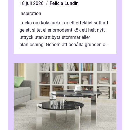
18 juli 2026
Felicia Lundin
inspiration
Lacka om köksluckor är ett effektivt sätt att
ge ett slitet eller omodernt kök ett helt nytt
uttryck utan att byta stommar eller
planlösning. Genom att behålla grunden och
enbart förnya ytskikten får ...