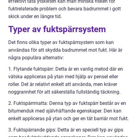
effektivt täta ytskikten kan man minska risken för
fuktrelaterade problem och bevara badrummet i gott
skick under en längre tid.
Typer av fuktspärrsystem
Det finns olika typer av fuktspärrsystem som kan
användas för att skydda badrummet mot fukt. Här är
några populära alternativ:
1. Flytande fuktspärr: Detta är en vanlig metod där en
vätska appliceras på ytan med hjälp av pensel eller
roller. Det är relativt enkelt att använda, men kräver
noggrannhet för att säkerställa fullständig täckning.
2. Fuktspärrmatta: Denna typ av fuktspärr består av en
bitumenduk med självhäftande egenskaper. Den kan
enkelt appliceras på ytan och ger en tät barriär mot fukt.
3. Fuktspärrande gips: Detta är en speciell typ av gips