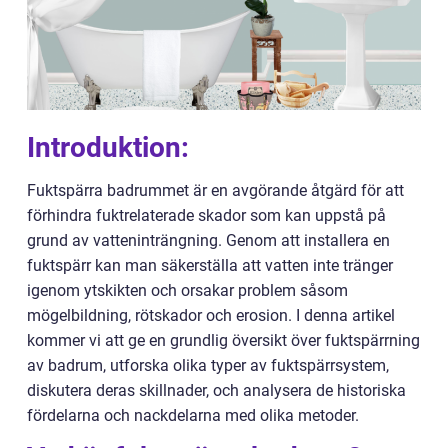
Introduktion:
Fuktspärra badrummet är en avgörande åtgärd för att
förhindra fuktrelaterade skador som kan uppstå på
grund av vatteninträngning. Genom att installera en
fuktspärr kan man säkerställa att vatten inte tränger
igenom ytskikten och orsakar problem såsom
mögelbildning, rötskador och erosion. I denna artikel
kommer vi att ge en grundlig översikt över fuktspärrning
av badrum, utforska olika typer av fuktspärrsystem,
diskutera deras skillnader, och analysera de historiska
fördelarna och nackdelarna med olika metoder.