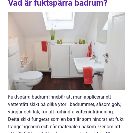
Vad är fuktspärra badrum?
Fuktspärra badrum innebär att man applicerar ett
vattentätt skikt på olika ytor i badrummet, såsom golv,
väggar och tak, för att förhindra vatteninträngning.
Detta skikt fungerar som en barriär som hindrar att fukt
tränger igenom och når materialen bakom. Genom att