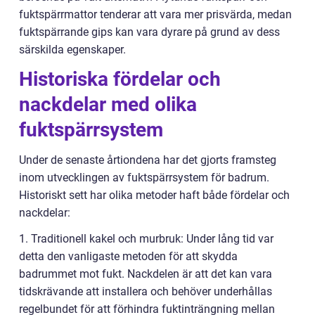
fuktspärrmattor tenderar att vara mer prisvärda, medan
fuktspärrande gips kan vara dyrare på grund av dess
särskilda egenskaper.
Historiska fördelar och
nackdelar med olika
fuktspärrsystem
Under de senaste årtiondena har det gjorts framsteg
inom utvecklingen av fuktspärrsystem för badrum.
Historiskt sett har olika metoder haft både fördelar och
nackdelar:
1. Traditionell kakel och murbruk: Under lång tid var
detta den vanligaste metoden för att skydda
badrummet mot fukt. Nackdelen är att det kan vara
tidskrävande att installera och behöver underhållas
regelbundet för att förhindra fuktinträngning mellan