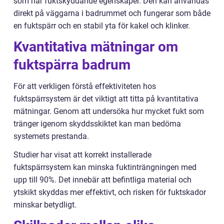
som har fuktskyddande egenskaper. Den kan användas
direkt på väggarna i badrummet och fungerar som både
en fuktspärr och en stabil yta för kakel och klinker.
Kvantitativa mätningar om
fuktspärra badrum
För att verkligen förstå effektiviteten hos
fuktspärrsystem är det viktigt att titta på kvantitativa
mätningar. Genom att undersöka hur mycket fukt som
tränger igenom skyddsskiktet kan man bedöma
systemets prestanda.
Studier har visat att korrekt installerade
fuktspärrsystem kan minska fuktinträngningen med
upp till 90%. Det innebär att befintliga material och
ytskikt skyddas mer effektivt, och risken för fuktskador
minskar betydligt.