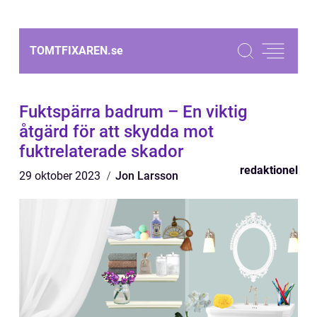
TOMTFIXAREN.
se
Fuktspärra badrum – En viktig
åtgärd för att skydda mot
fuktrelaterade skador
redaktionel
29 oktober 2023
Jon Larsson