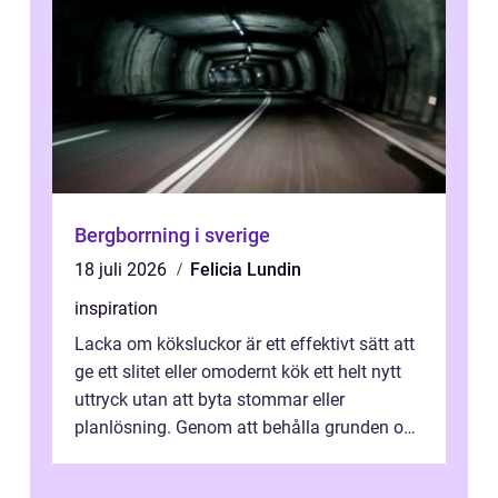
Bergborrning i sverige
18 juli 2026
Felicia Lundin
inspiration
Lacka om köksluckor är ett effektivt sätt att
ge ett slitet eller omodernt kök ett helt nytt
uttryck utan att byta stommar eller
planlösning. Genom att behålla grunden och
enbart förnya ytskikten får ...