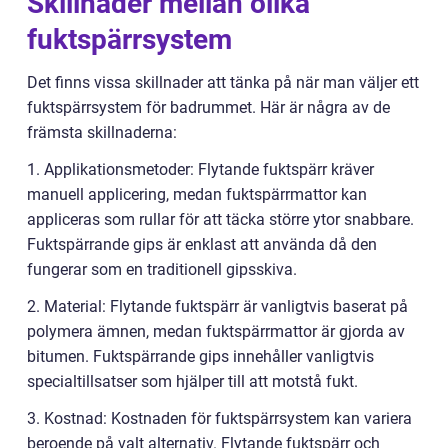
Skillnader mellan olika
fuktspärrsystem
Det finns vissa skillnader att tänka på när man väljer ett
fuktspärrsystem för badrummet. Här är några av de
främsta skillnaderna:
1. Applikationsmetoder: Flytande fuktspärr kräver
manuell applicering, medan fuktspärrmattor kan
appliceras som rullar för att täcka större ytor snabbare.
Fuktspärrande gips är enklast att använda då den
fungerar som en traditionell gipsskiva.
2. Material: Flytande fuktspärr är vanligtvis baserat på
polymera ämnen, medan fuktspärrmattor är gjorda av
bitumen. Fuktspärrande gips innehåller vanligtvis
specialtillsatser som hjälper till att motstå fukt.
3. Kostnad: Kostnaden för fuktspärrsystem kan variera
beroende på valt alternativ. Flytande fuktspärr och