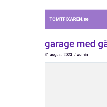
TOMTFIXAREN.
se
garage med g
31 augusti 2023
admin