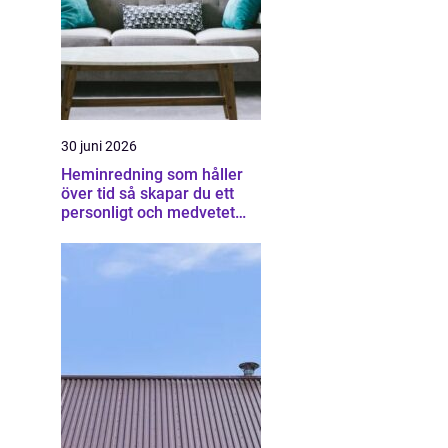
30 juni 2026
Heminredning som håller
över tid så skapar du ett
personligt och medvetet
hem