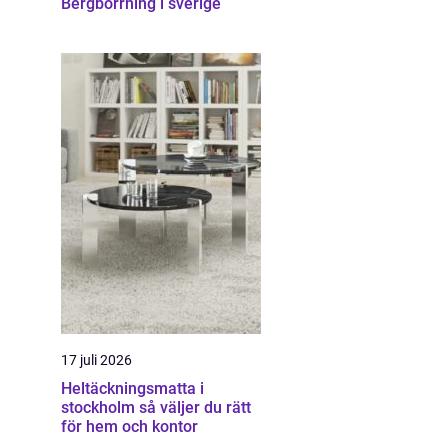
Bergborrning i sverige
17 juli 2026
Heltäckningsmatta i
stockholm så väljer du rätt
för hem och kontor