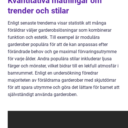
Kvantitativa mätningar om
trender och stilar
Enligt senaste trenderna visar statistik att många
föräldrar väljer garderobslösningar som kombinerar
funktion och estetik. Till exempel är modulära
garderober populära för att de kan anpassas efter
förändrade behov och ge maximal förvaringsutrymme
för varje ålder. Andra populära stilar inkluderar ljusa
färger och mönster, vilket bidrar till en lekfull atmosfär i
barnrummet. Enligt en undersökning föredrar
majoriteten av föräldrarna garderober med skjutdörrar
för att spara utrymme och göra det lättare för barnet att
självständigt använda garderoben.