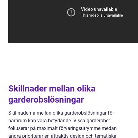
Skillnader mellan olika
garderobslösningar
Skillnaderna mellan olika garderobslösningar för
barnrum kan vara betydande. Vissa garderober
fokuserar på maximalt förvaringsutrymme medan
andra prioriterar en attraktiv design och tematiska