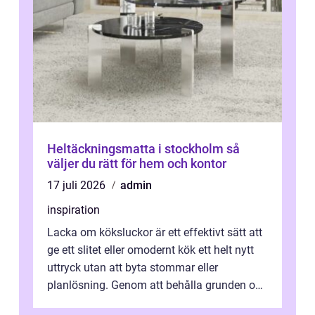
Heltäckningsmatta i stockholm så
väljer du rätt för hem och kontor
17 juli 2026
admin
inspiration
Lacka om köksluckor är ett effektivt sätt att
ge ett slitet eller omodernt kök ett helt nytt
uttryck utan att byta stommar eller
planlösning. Genom att behålla grunden och
enbart förnya ytskikten får ...