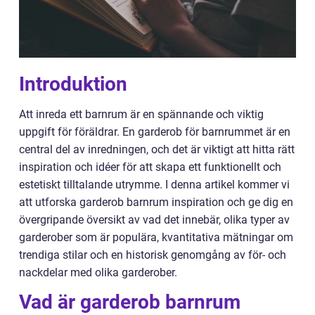
Introduktion
Att inreda ett barnrum är en spännande och viktig
uppgift för föräldrar. En garderob för barnrummet är en
central del av inredningen, och det är viktigt att hitta rätt
inspiration och idéer för att skapa ett funktionellt och
estetiskt tilltalande utrymme. I denna artikel kommer vi
att utforska garderob barnrum inspiration och ge dig en
övergripande översikt av vad det innebär, olika typer av
garderober som är populära, kvantitativa mätningar om
trendiga stilar och en historisk genomgång av för- och
nackdelar med olika garderober.
Vad är garderob barnrum