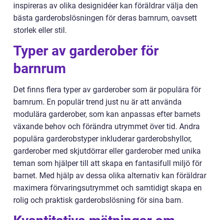
inspireras av olika designidéer kan föräldrar välja den
bästa garderobslösningen för deras barnrum, oavsett
storlek eller stil.
Typer av garderober för
barnrum
Det finns flera typer av garderober som är populära för
barnrum. En populär trend just nu är att använda
modulära garderober, som kan anpassas efter barnets
växande behov och förändra utrymmet över tid. Andra
populära garderobstyper inkluderar garderobshyllor,
garderober med skjutdörrar eller garderober med unika
teman som hjälper till att skapa en fantasifull miljö för
barnet. Med hjälp av dessa olika alternativ kan föräldrar
maximera förvaringsutrymmet och samtidigt skapa en
rolig och praktisk garderobslösning för sina barn.