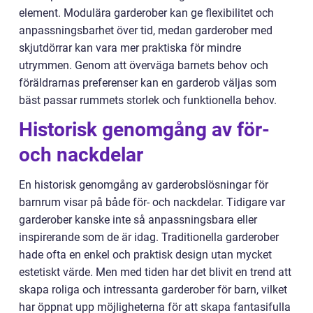
element. Modulära garderober kan ge flexibilitet och
anpassningsbarhet över tid, medan garderober med
skjutdörrar kan vara mer praktiska för mindre
utrymmen. Genom att överväga barnets behov och
föräldrarnas preferenser kan en garderob väljas som
bäst passar rummets storlek och funktionella behov.
Historisk genomgång av för-
och nackdelar
En historisk genomgång av garderobslösningar för
barnrum visar på både för- och nackdelar. Tidigare var
garderober kanske inte så anpassningsbara eller
inspirerande som de är idag. Traditionella garderober
hade ofta en enkel och praktisk design utan mycket
estetiskt värde. Men med tiden har det blivit en trend att
skapa roliga och intressanta garderober för barn, vilket
har öppnat upp möjligheterna för att skapa fantasifulla