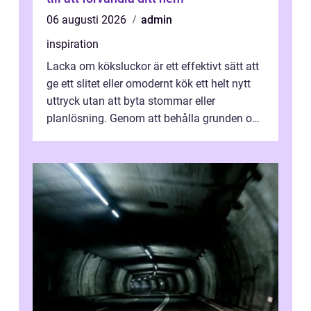
06 augusti 2026
admin
inspiration
Lacka om köksluckor är ett effektivt sätt att
ge ett slitet eller omodernt kök ett helt nytt
uttryck utan att byta stommar eller
planlösning. Genom att behålla grunden och
enbart förnya ytskikten får ...