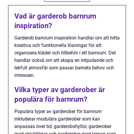
Vad är garderob barnrum
inspiration?
Garderob barnrum inspiration handlar om att hitta
kreativa och funktionella lösningar för att
organisera kläder och tillbehör i ett barnrum. Det
handlar också om att skapa en inbjudande och
lekfull atmosfär som passar barnets behov och
intressen.
Vilka typer av garderober är
populära för barnrum?
Populära typer av garderober för barnrum
inkluderar modulära garderober som kan
anpassas över tid, garderobshyllor, garderober
med skjutdörrar och garderober med teman som