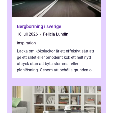
Bergborrning i sverige
18 juli 2026
Felicia Lundin
inspiration
Lacka om köksluckor är ett effektivt sätt att
ge ett slitet eller omodernt kök ett helt nytt
uttryck utan att byta stommar eller
planlösning. Genom att behålla grunden och
enbart förnya ytskikten får ...