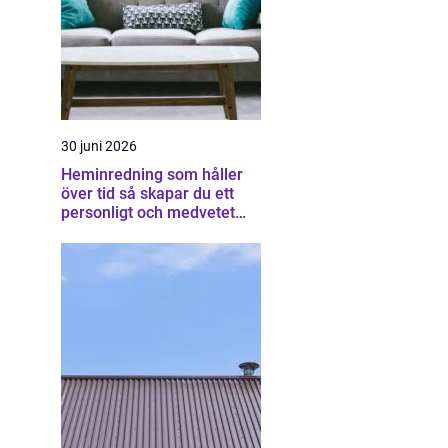
30 juni 2026
Heminredning som håller
över tid så skapar du ett
personligt och medvetet
hem