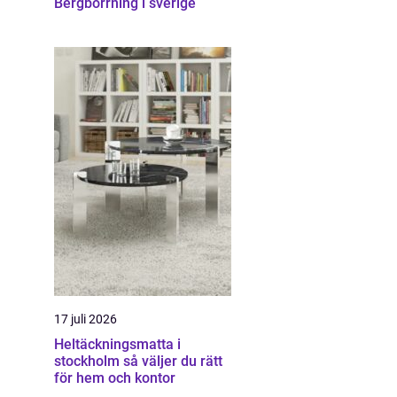
Bergborrning i sverige
17 juli 2026
Heltäckningsmatta i
stockholm så väljer du rätt
för hem och kontor