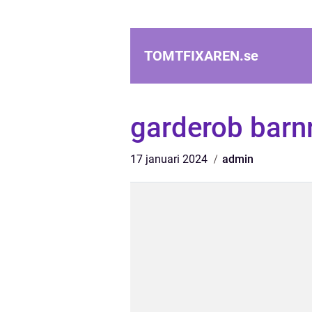
TOMTFIXAREN.
se
garderob bar
17 januari 2024
admin