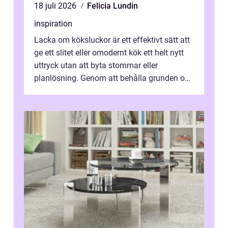
18 juli 2026
Felicia Lundin
inspiration
Lacka om köksluckor är ett effektivt sätt att
ge ett slitet eller omodernt kök ett helt nytt
uttryck utan att byta stommar eller
planlösning. Genom att behålla grunden och
enbart förnya ytskikten får ...