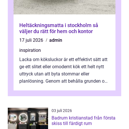
Heltäckningsmatta i stockholm så
väljer du rätt för hem och kontor
17 juli 2026
admin
inspiration
Lacka om köksluckor är ett effektivt sätt att
ge ett slitet eller omodernt kök ett helt nytt
uttryck utan att byta stommar eller
planlösning. Genom att behålla grunden och
enbart förnya ytskikten får ...
03 juli 2026
Badrum kristianstad från första
skiss till färdigt rum