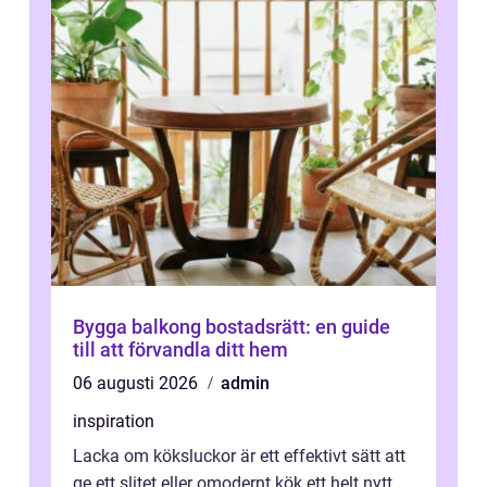
Bygga balkong bostadsrätt: en guide
till att förvandla ditt hem
06 augusti 2026
admin
inspiration
Lacka om köksluckor är ett effektivt sätt att
ge ett slitet eller omodernt kök ett helt nytt