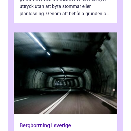
uttryck utan att byta stommar eller
planlösning. Genom att behålla grunden och
enbart förnya ytskikten får ...
Bergborrning i sverige