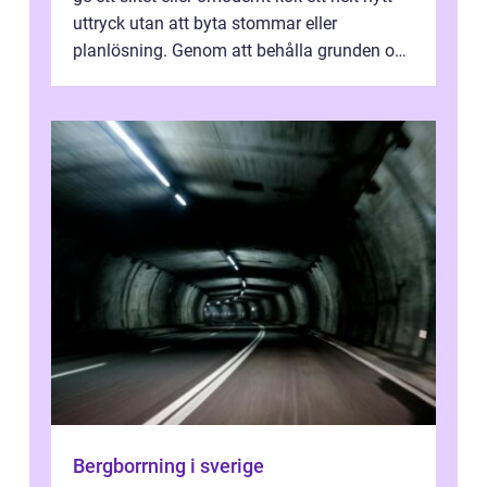
uttryck utan att byta stommar eller
planlösning. Genom att behålla grunden och
enbart förnya ytskikten får ...
Bergborrning i sverige