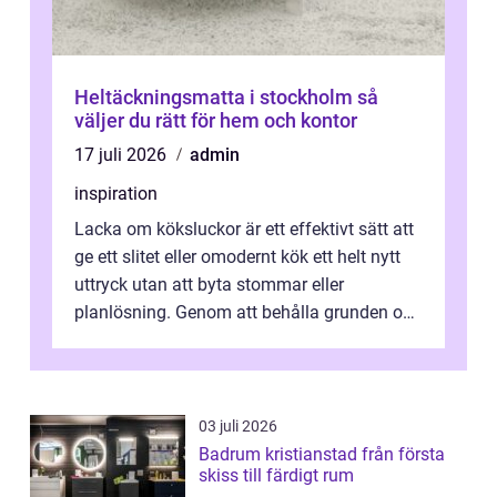
Heltäckningsmatta i stockholm så
väljer du rätt för hem och kontor
17 juli 2026
admin
inspiration
Lacka om köksluckor är ett effektivt sätt att
ge ett slitet eller omodernt kök ett helt nytt
uttryck utan att byta stommar eller
planlösning. Genom att behålla grunden och
enbart förnya ytskikten får ...
03 juli 2026
Badrum kristianstad från första
skiss till färdigt rum