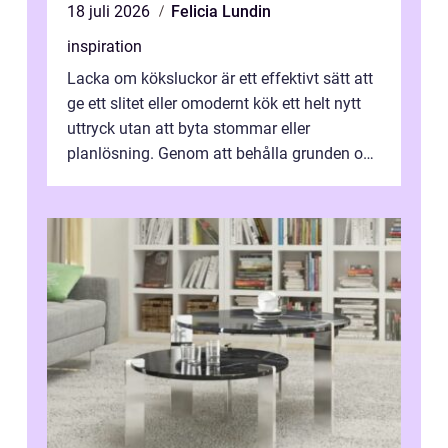
18 juli 2026
Felicia Lundin
inspiration
Lacka om köksluckor är ett effektivt sätt att
ge ett slitet eller omodernt kök ett helt nytt
uttryck utan att byta stommar eller
planlösning. Genom att behålla grunden och
enbart förnya ytskikten får ...