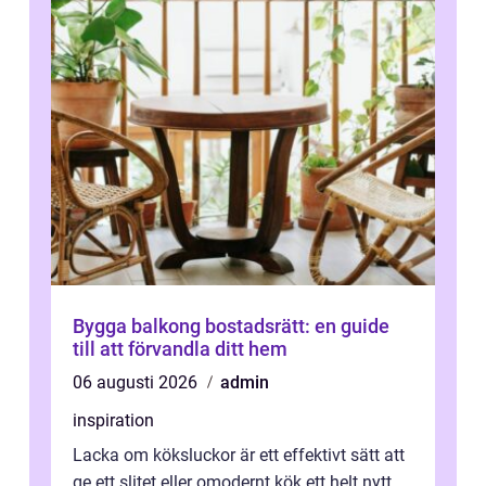
Bygga balkong bostadsrätt: en guide
till att förvandla ditt hem
06 augusti 2026
admin
inspiration
Lacka om köksluckor är ett effektivt sätt att
ge ett slitet eller omodernt kök ett helt nytt