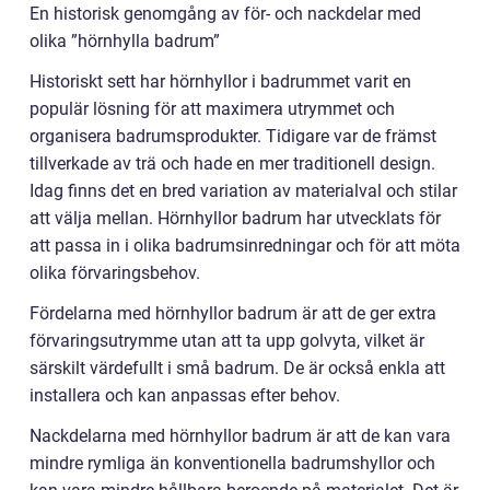
En historisk genomgång av för- och nackdelar med
olika ”hörnhylla badrum”
Historiskt sett har hörnhyllor i badrummet varit en
populär lösning för att maximera utrymmet och
organisera badrumsprodukter. Tidigare var de främst
tillverkade av trä och hade en mer traditionell design.
Idag finns det en bred variation av materialval och stilar
att välja mellan. Hörnhyllor badrum har utvecklats för
att passa in i olika badrumsinredningar och för att möta
olika förvaringsbehov.
Fördelarna med hörnhyllor badrum är att de ger extra
förvaringsutrymme utan att ta upp golvyta, vilket är
särskilt värdefullt i små badrum. De är också enkla att
installera och kan anpassas efter behov.
Nackdelarna med hörnhyllor badrum är att de kan vara
mindre rymliga än konventionella badrumshyllor och