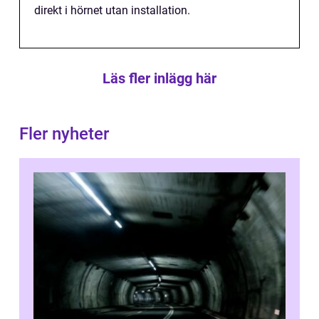
direkt i hörnet utan installation.
Läs fler inlägg här
Fler nyheter