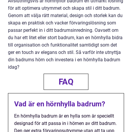
Avslutningsvis är hörnhyllor badrum en utmärkt lösning
för att optimera utrymmet och skapa stil i ditt badrum.
Genom att välja rätt material, design och storlek kan du
skapa en praktisk och vacker förvaringslösning som
passar perfekt in i ditt badrumsinredning. Oavsett om
du har ett litet eller stort badrum, kan en hörnhylla bidra
till organisation och funktionalitet samtidigt som det
ger en touch av elegans och stil. Så varför inte utnyttja
din badrums hörn och investera i en hörnhylla badrum
idag?
FAQ
Vad är en hörnhylla badrum?
En hörnhylla badrum är en hylla som är speciellt
designad för att passa in i hörnen av ditt badrum.
Den ger extra förvaringsutrymme utan att ta upp