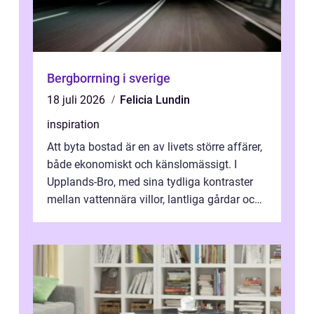
Bergborrning i sverige
18 juli 2026
Felicia Lundin
inspiration
Att byta bostad är en av livets större affärer,
både ekonomiskt och känslomässigt. I
Upplands-Bro, med sina tydliga kontraster
mellan vattennära villor, lantliga gårdar och
moderna bostadsrätter, spel...