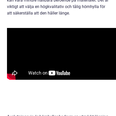
kan vara mindre hållbara beroende på materialet. Det är
viktigt att välja en högkvalitativ och tålig hörnhylla för
att säkerställa att den håller länge.