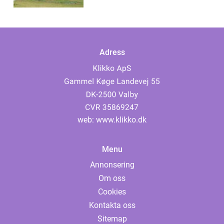
Adress
web:
www.klikko.dk
Menu
Annonsering
Om oss
Cookies
Kontakta oss
Sitemap