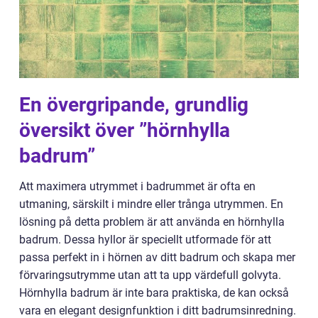
En övergripande, grundlig
översikt över ”hörnhylla
badrum”
Att maximera utrymmet i badrummet är ofta en
utmaning, särskilt i mindre eller trånga utrymmen. En
lösning på detta problem är att använda en hörnhylla
badrum. Dessa hyllor är speciellt utformade för att
passa perfekt in i hörnen av ditt badrum och skapa mer
förvaringsutrymme utan att ta upp värdefull golvyta.
Hörnhylla badrum är inte bara praktiska, de kan också
vara en elegant designfunktion i ditt badrumsinredning.