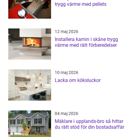
trygg värme med pellets
12 maj 2026
Installera kamin i skåne trygg
värme med rätt förberedelser
10 maj 2026
Lacka om köksluckor
04 maj 2026
Mäklare i upplands-bro så hittar
du rätt stöd för din bostadsaffär