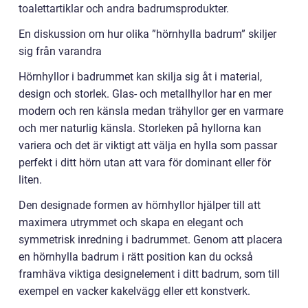
toalettartiklar och andra badrumsprodukter.
En diskussion om hur olika ”hörnhylla badrum” skiljer
sig från varandra
Hörnhyllor i badrummet kan skilja sig åt i material,
design och storlek. Glas- och metallhyllor har en mer
modern och ren känsla medan trähyllor ger en varmare
och mer naturlig känsla. Storleken på hyllorna kan
variera och det är viktigt att välja en hylla som passar
perfekt i ditt hörn utan att vara för dominant eller för
liten.
Den designade formen av hörnhyllor hjälper till att
maximera utrymmet och skapa en elegant och
symmetrisk inredning i badrummet. Genom att placera
en hörnhylla badrum i rätt position kan du också
framhäva viktiga designelement i ditt badrum, som till
exempel en vacker kakelvägg eller ett konstverk.