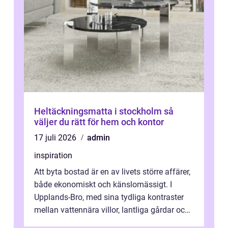
Heltäckningsmatta i stockholm så
väljer du rätt för hem och kontor
17 juli 2026
admin
inspiration
Att byta bostad är en av livets större affärer,
både ekonomiskt och känslomässigt. I
Upplands-Bro, med sina tydliga kontraster
mellan vattennära villor, lantliga gårdar och
moderna bostadsrätter, spel...