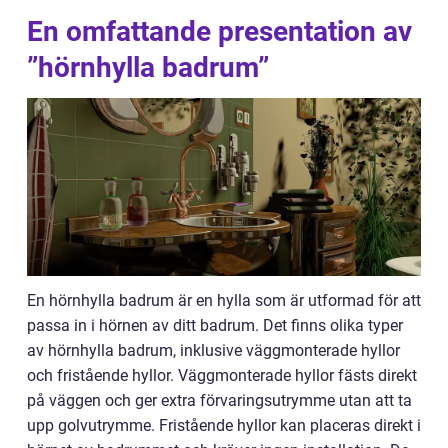
En omfattande presentation av
”hörnhylla badrum”
En hörnhylla badrum är en hylla som är utformad för att
passa in i hörnen av ditt badrum. Det finns olika typer
av hörnhylla badrum, inklusive väggmonterade hyllor
och fristående hyllor. Väggmonterade hyllor fästs direkt
på väggen och ger extra förvaringsutrymme utan att ta
upp golvutrymme. Fristående hyllor kan placeras direkt i