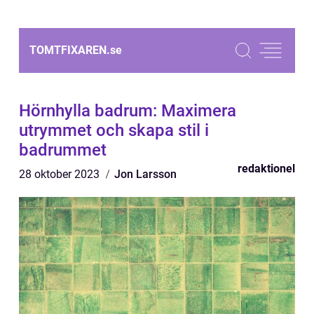
TOMTFIXAREN.
se
Hörnhylla badrum: Maximera
utrymmet och skapa stil i
badrummet
redaktionel
28 oktober 2023
Jon Larsson