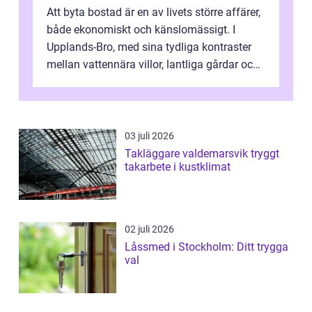
Att byta bostad är en av livets större affärer,
både ekonomiskt och känslomässigt. I
Upplands-Bro, med sina tydliga kontraster
mellan vattennära villor, lantliga gårdar och
moderna bostadsrätter, spel...
03 juli 2026
Takläggare valdemarsvik tryggt
takarbete i kustklimat
02 juli 2026
Låssmed i Stockholm: Ditt trygga
val