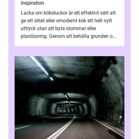
inspiration
Lacka om köksluckor är ett effektivt sätt att
ge ett slitet eller omodernt kök ett helt nytt
uttryck utan att byta stommar eller
planlösning. Genom att behålla grunden och
enbart förnya ytskikten får ...