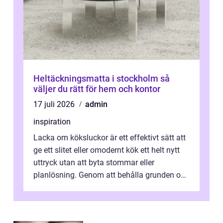
Heltäckningsmatta i stockholm så
väljer du rätt för hem och kontor
17 juli 2026
admin
inspiration
Lacka om köksluckor är ett effektivt sätt att
ge ett slitet eller omodernt kök ett helt nytt
uttryck utan att byta stommar eller
planlösning. Genom att behålla grunden och
enbart förnya ytskikten får ...