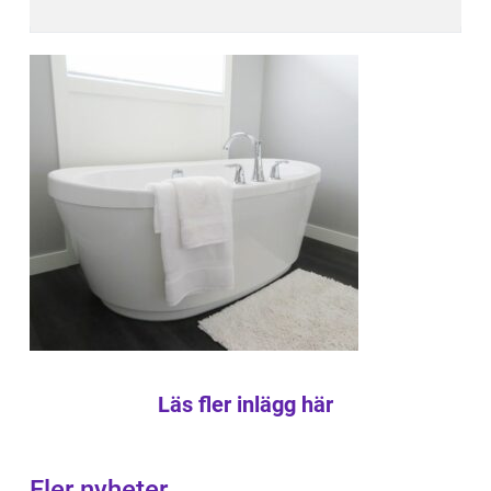
Läs fler inlägg här
Fler nyheter