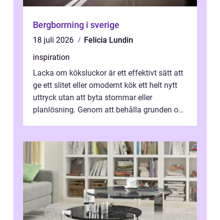
Bergborrning i sverige
18 juli 2026
Felicia Lundin
inspiration
Lacka om köksluckor är ett effektivt sätt att
ge ett slitet eller omodernt kök ett helt nytt
uttryck utan att byta stommar eller
planlösning. Genom att behålla grunden och
enbart förnya ytskikten får ...