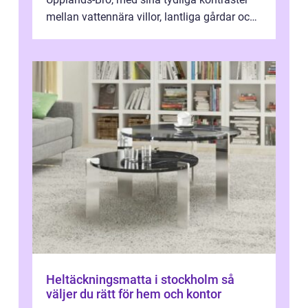
mellan vattennära villor, lantliga gårdar och
moderna bostadsrätter, spel...
Heltäckningsmatta i stockholm så
väljer du rätt för hem och kontor