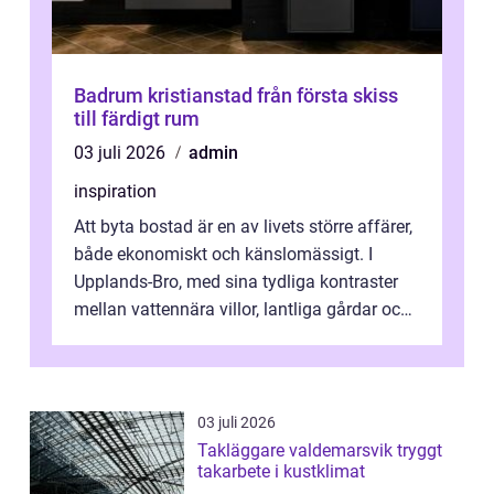
Badrum kristianstad från första skiss
till färdigt rum
03 juli 2026
admin
inspiration
Att byta bostad är en av livets större affärer,
både ekonomiskt och känslomässigt. I
Upplands-Bro, med sina tydliga kontraster
mellan vattennära villor, lantliga gårdar och
moderna bostadsrätter, spel...
03 juli 2026
Takläggare valdemarsvik tryggt
takarbete i kustklimat