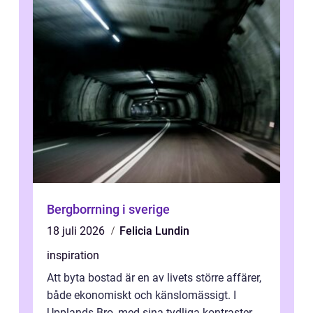
Bergborrning i sverige
18 juli 2026
Felicia Lundin
inspiration
Att byta bostad är en av livets större affärer,
både ekonomiskt och känslomässigt. I
Upplands-Bro, med sina tydliga kontraster