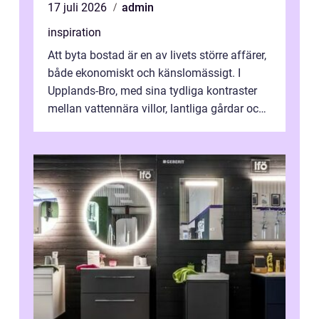
17 juli 2026
admin
inspiration
Att byta bostad är en av livets större affärer,
både ekonomiskt och känslomässigt. I
Upplands-Bro, med sina tydliga kontraster
mellan vattennära villor, lantliga gårdar och
moderna bostadsrätter, spel...