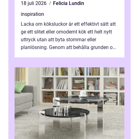
18 juli 2026
Felicia Lundin
inspiration
Lacka om köksluckor är ett effektivt sätt att
ge ett slitet eller omodernt kök ett helt nytt
uttryck utan att byta stommar eller
planlösning. Genom att behålla grunden och
enbart förnya ytskikten får ...