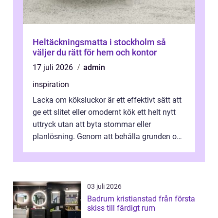
Heltäckningsmatta i stockholm så
väljer du rätt för hem och kontor
17 juli 2026
admin
inspiration
Lacka om köksluckor är ett effektivt sätt att
ge ett slitet eller omodernt kök ett helt nytt
uttryck utan att byta stommar eller
planlösning. Genom att behålla grunden och
enbart förnya ytskikten får ...
03 juli 2026
Badrum kristianstad från första
skiss till färdigt rum