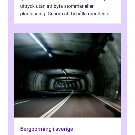
uttryck utan att byta stommar eller
planlösning. Genom att behålla grunden och
enbart förnya ytskikten får ...
Bergborrning i sverige