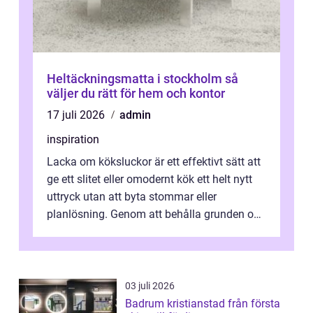
Heltäckningsmatta i stockholm så
väljer du rätt för hem och kontor
17 juli 2026
admin
inspiration
Lacka om köksluckor är ett effektivt sätt att
ge ett slitet eller omodernt kök ett helt nytt
uttryck utan att byta stommar eller
planlösning. Genom att behålla grunden och
enbart förnya ytskikten får ...
03 juli 2026
Badrum kristianstad från första