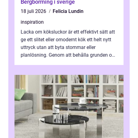
Bergborrning i sverige
18 juli 2026
Felicia Lundin
inspiration
Lacka om köksluckor är ett effektivt sätt att
ge ett slitet eller omodernt kök ett helt nytt
uttryck utan att byta stommar eller
planlösning. Genom att behålla grunden och
enbart förnya ytskikten får ...