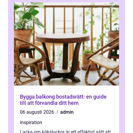
Bygga balkong bostadsrätt: en guide
till att förvandla ditt hem
06 augusti 2026
admin
inspiration
Lacka om köksluckor är ett effektivt sätt att