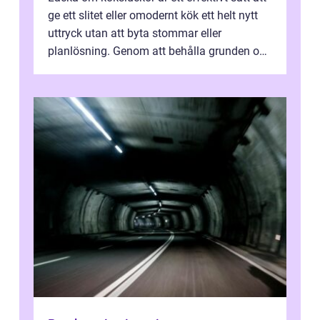
ge ett slitet eller omodernt kök ett helt nytt
uttryck utan att byta stommar eller
planlösning. Genom att behålla grunden och
enbart förnya ytskikten får ...